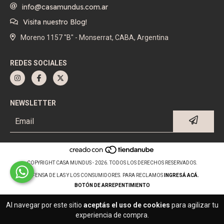
info@casamundus.com.ar
Visita nuestro Blog!
Moreno 1157 "B" - Monserrat, CABA, Argentina
REDES SOCIALES
NEWSLETTER
COPYRIGHT CASA MUNDUS - 2026. TODOS LOS DERECHOS RESERVADOS.
DEFENSA DE LAS Y LOS CONSUMIDORES. PARA RECLAMOS
INGRESÁ ACÁ.
BOTÓN DE ARREPENTIMIENTO
Al navegar por este sitio
aceptás el uso de cookies
para agilizar tu
experiencia de compra.