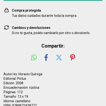
Compra protegida
Tus datos cuidados durante toda la compra.
Cambios y devoluciones
Si no te gusta, podés cambiarlo por otro o devolverlo.
Compartir:
Autor/es: Horacio Quiroga
Editorial: Pictus
Edición: 2008
Encuadernación: rústica
Páginas: 112
Tamaño: 13 x 19
Idioma: castellano
ISBN: 9789872438777