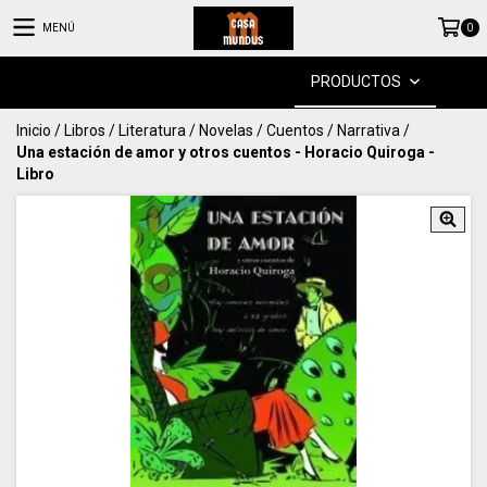
MENÚ
0
PRODUCTOS
Inicio
/
Libros
/
Literatura
/
Novelas / Cuentos / Narrativa
/
Una estación de amor y otros cuentos - Horacio Quiroga -
Libro