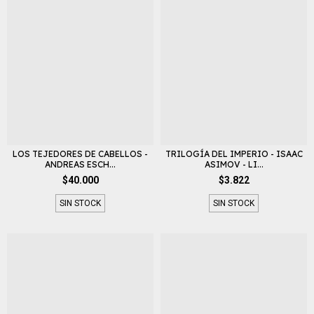
LOS TEJEDORES DE CABELLOS -
TRILOGÍA DEL IMPERIO - ISAAC
ANDREAS ESCH...
ASIMOV - LI...
$40.000
$3.822
SIN STOCK
SIN STOCK