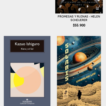
PROMESAS Y RUINAS - HELEN
SCHEUERER
$55.900