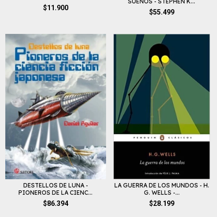
SUEÑOS - STEPHEN K...
$11.900
$55.499
DESTELLOS DE LUNA -
LA GUERRA DE LOS MUNDOS - H.
PIONEROS DE LA CIENC...
G. WELLS -...
$86.394
$28.199