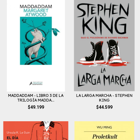
MADDADDAM - LIBRO 3 DE LA
LA LARGA MARCHA - STEPHEN
TRILOGÍA MADDA...
KING
$49.199
$44.599