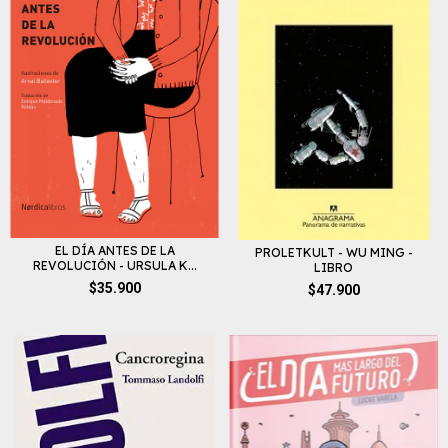
EL DÍA ANTES DE LA
PROLETKULT - WU MING -
REVOLUCIÓN - URSULA K...
LIBRO
$35.900
$47.900