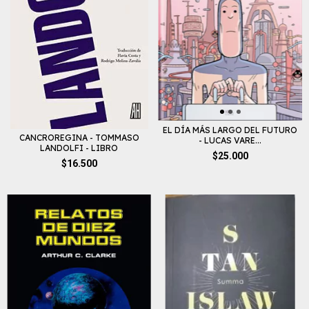
EL DÍA MÁS LARGO DEL FUTURO
CANCROREGINA - TOMMASO
- LUCAS VARE...
LANDOLFI - LIBRO
$25.000
$16.500