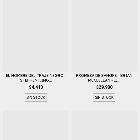
EL HOMBRE DEL TRAJE NEGRO -
PROMESA DE SANGRE - BRIAN
STEPHEN KING...
MCCLELLAN - LI...
$4.410
$29.900
SIN STOCK
SIN STOCK