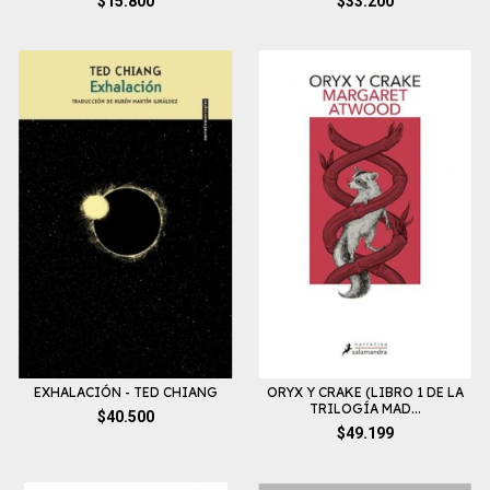
$15.800
$33.200
EXHALACIÓN - TED CHIANG
ORYX Y CRAKE (LIBRO 1 DE LA
TRILOGÍA MAD...
$40.500
$49.199