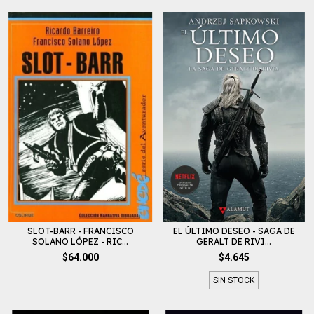
SLOT-BARR - FRANCISCO
EL ÚLTIMO DESEO - SAGA DE
SOLANO LÓPEZ - RIC...
GERALT DE RIVI...
$64.000
$4.645
SIN STOCK