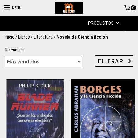
MENÚ
0
PRODUCTOS
Inicio
/
Libros
/
Literatura
/
Novela de Ciencia ficción
Ordenar por
FILTRAR