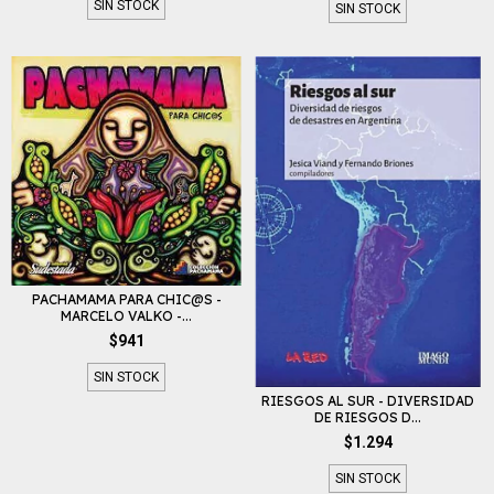
SIN STOCK
SIN STOCK
PACHAMAMA PARA CHIC@S -
MARCELO VALKO -...
$941
SIN STOCK
RIESGOS AL SUR - DIVERSIDAD
DE RIESGOS D...
$1.294
SIN STOCK