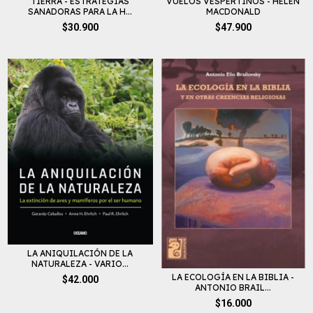
TIERRA - ESTRATEGIAS
VUELOS VESPERTINOS - HELEN
SANADORAS PARA LA H...
MACDONALD
$30.900
$47.900
LA ANIQUILACIÓN DE LA
NATURALEZA - VARIO...
LA ECOLOGÍA EN LA BIBLIA -
$42.000
ANTONIO BRAIL...
$16.000