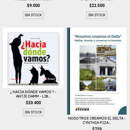
$9.000
$22.500
SIN STOCK
SIN STOCK
¿ HACIA DÓNDE VAMOS ? -
ANTJE DAMM - LIB...
$20.400
SIN STOCK
NOSOTROS CREAMOS EL DELTA -
CYNTHIA PIZA...
$729