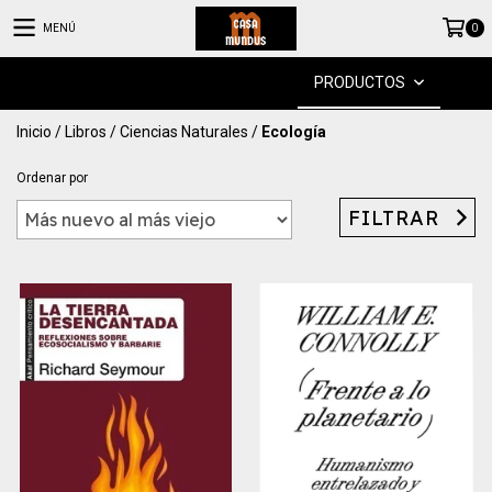
MENÚ
0
PRODUCTOS
Inicio
/
Libros
/
Ciencias Naturales
/
Ecología
Ordenar por
FILTRAR