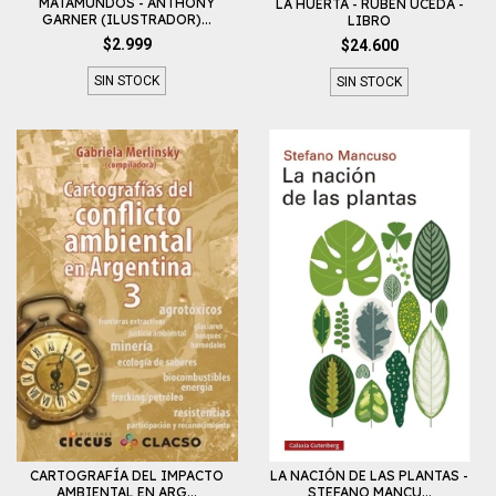
MATAMUNDOS - ANTHONY
LA HUERTA - RUBEN UCEDA -
GARNER (ILUSTRADOR)...
LIBRO
$2.999
$24.600
SIN STOCK
SIN STOCK
CARTOGRAFÍA DEL IMPACTO
LA NACIÓN DE LAS PLANTAS -
AMBIENTAL EN ARG...
STEFANO MANCU...