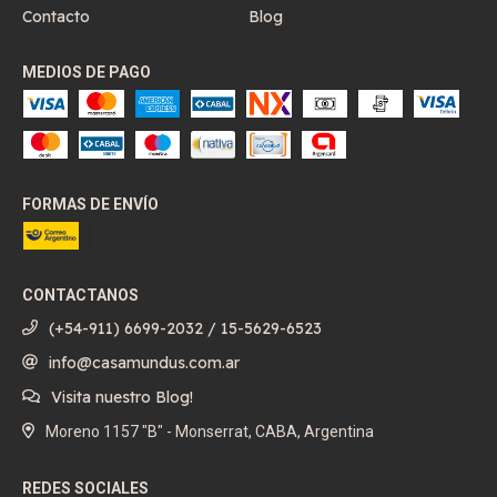
Contacto
Blog
MEDIOS DE PAGO
FORMAS DE ENVÍO
CONTACTANOS
(+54-911) 6699-2032 / 15-5629-6523
info@casamundus.com.ar
Visita nuestro Blog!
Moreno 1157 "B" - Monserrat, CABA, Argentina
REDES SOCIALES