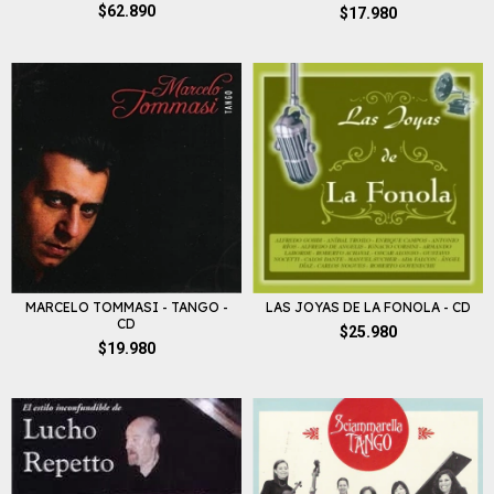
$62.890
$17.980
MARCELO TOMMASI - TANGO -
LAS JOYAS DE LA FONOLA - CD
CD
$25.980
$19.980