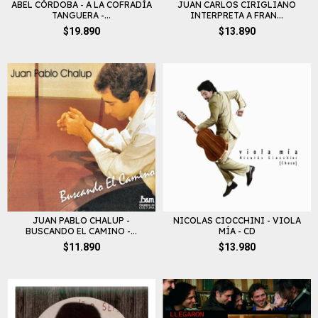
ABEL CÓRDOBA - A LA COFRADÍA
JUAN CARLOS CIRIGLIANO
TANGUERA -...
INTERPRETA A FRAN...
$19.890
$13.890
JUAN PABLO CHALUP -
NICOLAS CIOCCHINI - VIOLA
BUSCANDO EL CAMINO -...
MÍA - CD
$11.890
$13.980