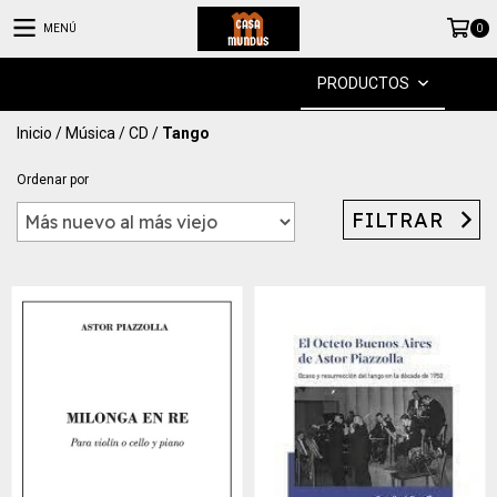
MENÚ
0
PRODUCTOS
Inicio
/
Música
/
CD
/
Tango
Ordenar por
FILTRAR