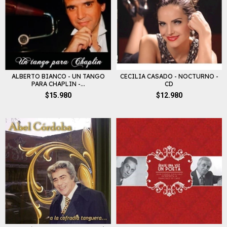
ALBERTO BIANCO - UN TANGO
CECILIA CASADO - NOCTURNO -
PARA CHAPLIN -...
CD
$15.980
$12.980