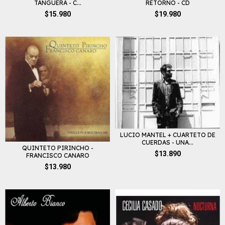
TANGUERA - C...
RETORNO - CD
$15.980
$19.980
LUCIO MANTEL + CUARTETO DE
CUERDAS - UNA...
QUINTETO PIRINCHO -
$13.890
FRANCISCO CANARO
$13.980