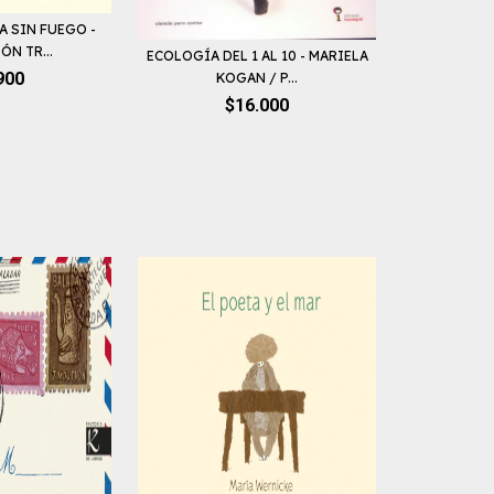
A SIN FUEGO -
ÓN TR...
ECOLOGÍA DEL 1 AL 10 - MARIELA
900
KOGAN / P...
$16.000