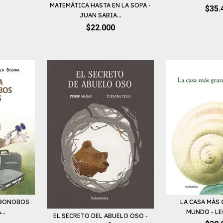
MATEMÁTICA HASTA EN LA SOPA -
$35.
JUAN SABIA...
$22.000
 BONOBOS
LA CASA MÀS
..
MUNDO - LE
EL SECRETO DEL ABUELO OSO -