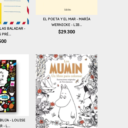
EL POETA Y EL MAR - MARÍA
WERNICKE - LIB...
SLAS BALADAR -
$29.300
PRÉ...
500
IBUJA - LOUISE
- L...