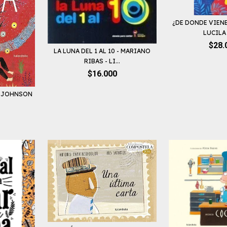
¿DE DONDE VIENE
LUCILA 
$28.
LA LUNA DEL 1 AL 10 - MARIANO
RIBAS - LI...
$16.000
Z JOHNSON