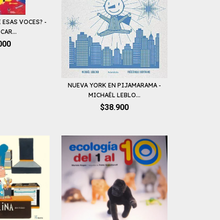
 ESAS VOCES? -
CAR...
000
NUEVA YORK EN PIJAMARAMA -
MICHAËL LEBLO...
$38.900