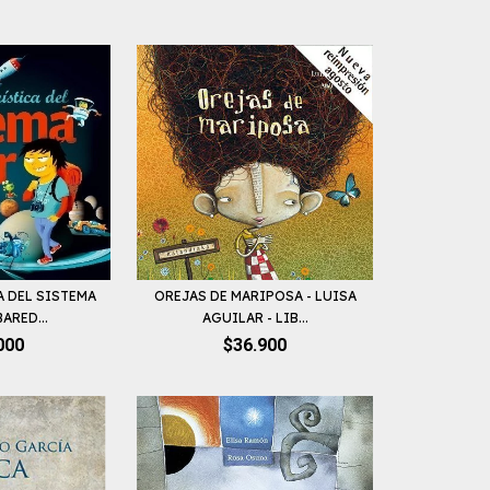
A DEL SISTEMA
OREJAS DE MARIPOSA - LUISA
ARED...
AGUILAR - LIB...
000
$36.900