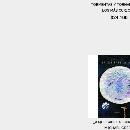
TORMENTAS Y TORNA
LOS MÁS CURIOS
$24.100
¿A QUE SABE LA LUNA
MICHAEL GREJ.