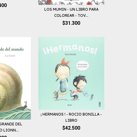
400
LOS MUMIN - UN LIBRO PARA
COLOREAR - TOV...
$31.300
¡ HERMANOS ! - ROCIO BONILLA -
LIBRO
 GRANDE DEL
$42.500
O LIONN...