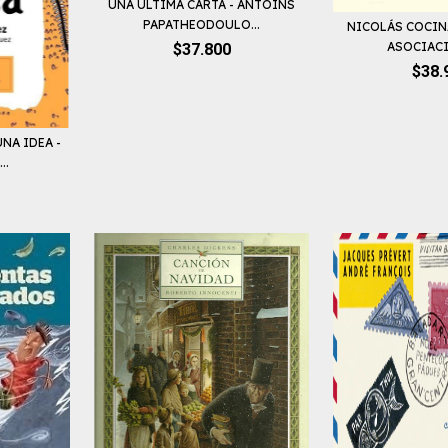
UNA ÚLTIMA CARTA - ANTOINS
PAPATHEODOULO...
NICOLÁS COCIN
ASOCIACI
$37.800
$38.
NA IDEA -
..