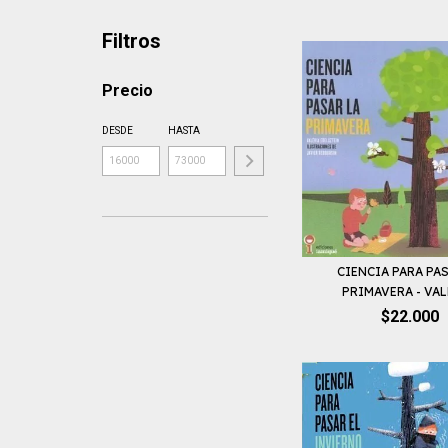
Filtros
Precio
DESDE
HASTA
CIENCIA PARA PAS
PRIMAVERA - VALE
$22.000