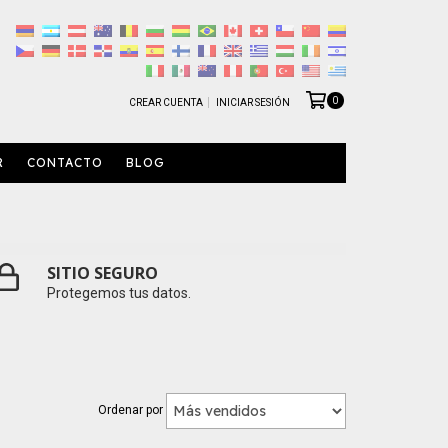
0
CREAR CUENTA
INICIAR SESIÓN
R
CONTACTO
BLOG
SITIO SEGURO
Protegemos tus datos.
Ordenar por