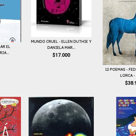
MUNDO CRUEL - ELLEN DUTHIE Y
AR EL
DANIELA MAR...
IA...
$17.000
12 POEMAS - FE
LORCA - 
$38.