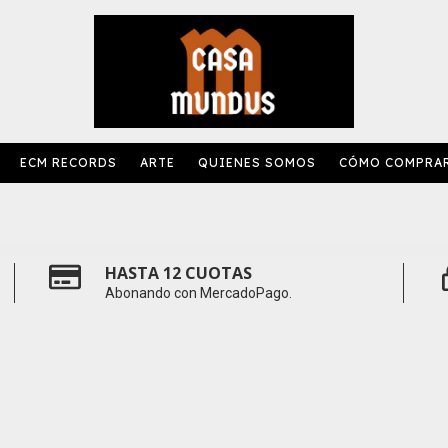
ECM RECORDS
ARTE
QUIENES SOMOS
CÓMO COMPRA
HASTA 12 CUOTAS
Abonando con MercadoPago.