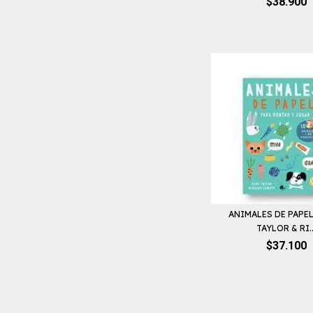
$38.900
ANIMALES DE PAPEL
TAYLOR & RI..
$37.100