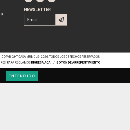
NEWSLETTER
na
COPYRIGHT CASA MUNDUS - 2026. TODOS LOS DERECHOS RESERVADOS.
ORES. PARA RECLAMOS
INGRESÁ ACÁ.
/
BOTÓN DE ARREPENTIMIENTO
ENTENDIDO