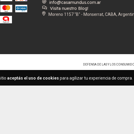
info@casamundus.com.ar
Visita nuestro Blog!
Moreno 1157 "B" - Monserrat, CABA, Argenti
DEFENSA DE LAS Y LOS CONSUMID
itio
aceptás el uso de cookies
para agilizar tu experiencia de compra.