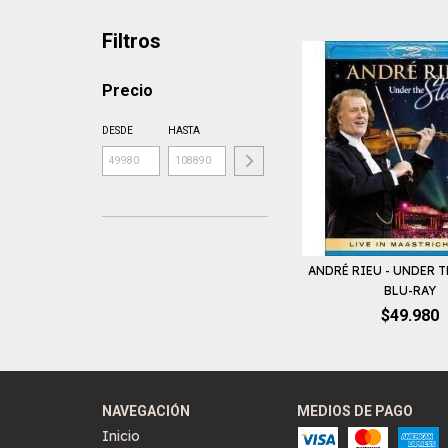
Filtros
Precio
DESDE
HASTA
ANDRÉ RIEU - UNDER T
BLU-RAY
$49.980
NAVEGACIÓN
MEDIOS DE PAGO
Inicio