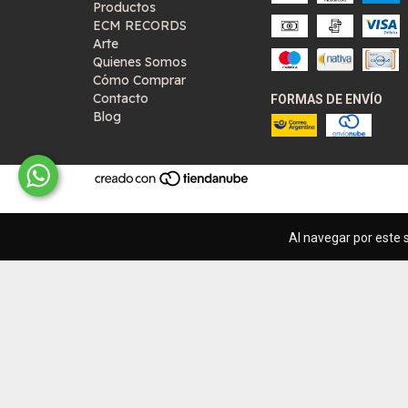
Productos
ECM RECORDS
Arte
Quienes Somos
Cómo Comprar
Contacto
FORMAS DE ENVÍO
Blog
Al navegar por este s