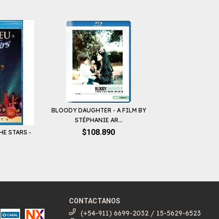
BLOODY DAUGHTER - A FILM BY
STÉPHANIE AR...
$108.890
HE STARS -
CONTACTANOS
(+54-911) 6699-2032 / 15-5629-6523