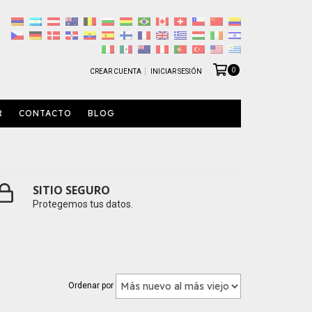
0
CREAR CUENTA
INICIAR SESIÓN
R
CONTACTO
BLOG
SITIO SEGURO
Protegemos tus datos.
Ordenar por