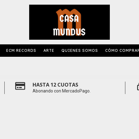
ECM RECORDS
ARTE
QUIENES SOMOS
CÓMO COMPRA
HASTA 12 CUOTAS
Abonando con MercadoPago.