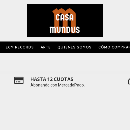
ECM RECORDS
ARTE
QUIENES SOMOS
CÓMO COMPRA
HASTA 12 CUOTAS
Abonando con MercadoPago.