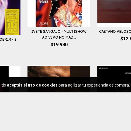
IVETE SANGALO - MULTISHOW
CAETANO VELOSO -
AO VIVO NO MAD...
$12.
OBRIR - 2
$19.980
itio
aceptás el uso de cookies
para agilizar tu experiencia de compra.