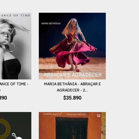
ANCE OF TIME -
MARIA BETHÂNIA - ABRAÇAR E
D
AGRADECER - 2...
890
$35.890