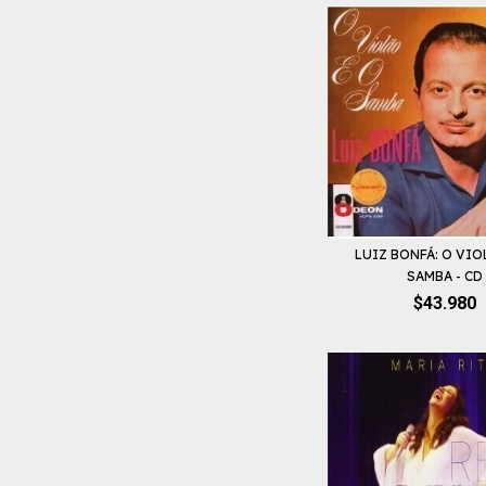
LUIZ BONFÁ: O VIO
SAMBA - CD
$43.980