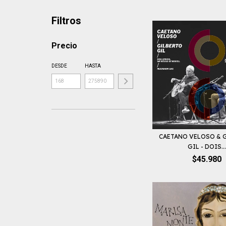
Filtros
Precio
DESDE
HASTA
CAETANO VELOSO & 
GIL - DOIS...
$45.980