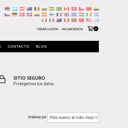
0
CREAR CUENTA
INICIAR SESIÓN
R
CONTACTO
BLOG
SITIO SEGURO
Protegemos tus datos.
Ordenar por