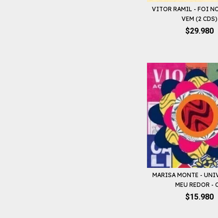
VITOR RAMIL - FOI N
VEM (2 CDS)
$29.980
MARISA MONTE - UNI
MEU REDOR - C.
$15.980