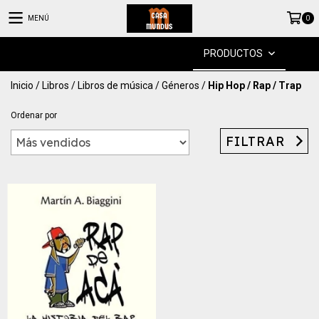
MENÚ
0
PRODUCTOS
Inicio
/
Libros
/
Libros de música
/
Géneros
/
Hip Hop / Rap / Trap
Ordenar por
FILTRAR