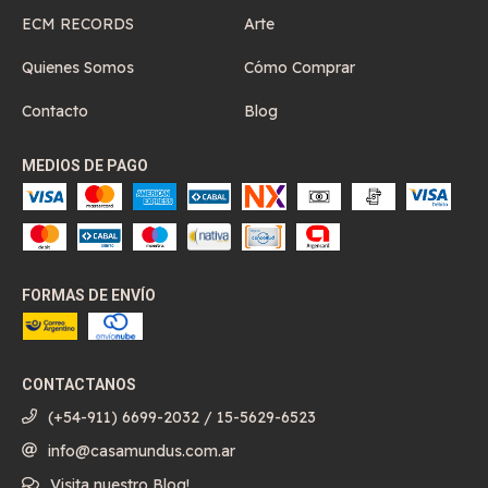
ECM RECORDS
Arte
Quienes Somos
Cómo Comprar
Contacto
Blog
MEDIOS DE PAGO
FORMAS DE ENVÍO
CONTACTANOS
(+54-911) 6699-2032 / 15-5629-6523
info@casamundus.com.ar
Visita nuestro Blog!