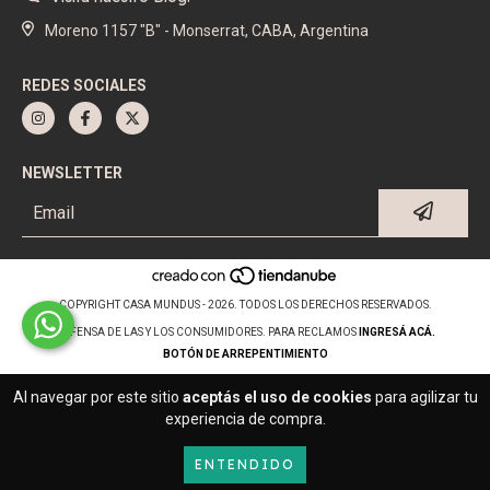
Moreno 1157 "B" - Monserrat, CABA, Argentina
REDES SOCIALES
NEWSLETTER
COPYRIGHT CASA MUNDUS - 2026. TODOS LOS DERECHOS RESERVADOS.
DEFENSA DE LAS Y LOS CONSUMIDORES. PARA RECLAMOS
INGRESÁ ACÁ.
BOTÓN DE ARREPENTIMIENTO
Al navegar por este sitio
aceptás el uso de cookies
para agilizar tu
experiencia de compra.
ENTENDIDO