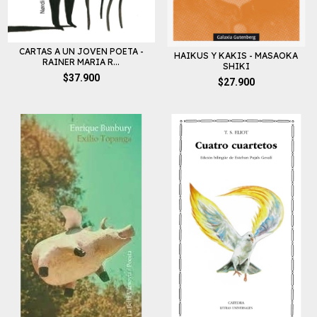
CARTAS A UN JOVEN POETA -
HAIKUS Y KAKIS - MASAOKA
RAINER MARIA R...
SHIKI
$37.900
$27.900