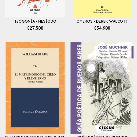
TEOGONÍA - HESÍODO
OMEROS - DEREK WALCOTT
$27.500
$54.900