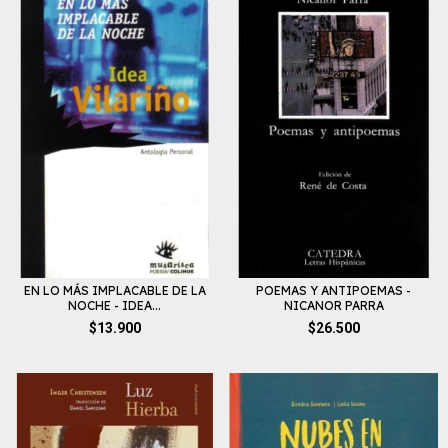
EN LO MÁS IMPLACABLE DE LA
POEMAS Y ANTIPOEMAS -
NOCHE - IDEA...
NICANOR PARRA
$13.900
$26.500