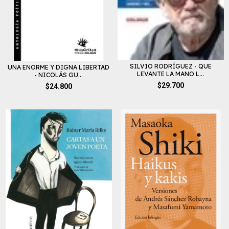
SILVIO RODRÍGUEZ - QUE
UNA ENORME Y DIGNA LIBERTAD
LEVANTE LA MANO L...
- NICOLÁS GU...
$29.700
$24.800