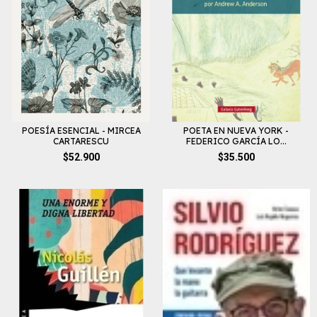
POESÍA ESENCIAL - MIRCEA
POETA EN NUEVA YORK -
CARTARESCU
FEDERICO GARCÍA LO...
$52.900
$35.500