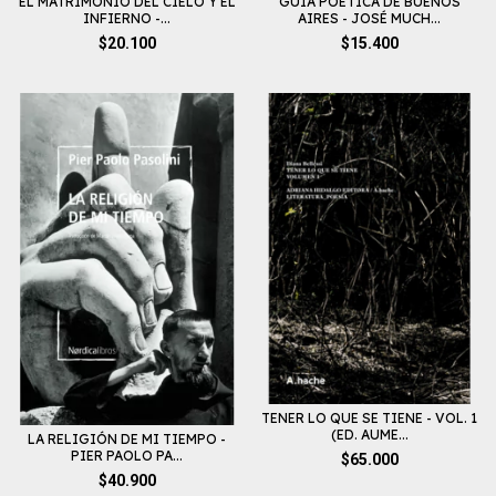
EL MATRIMONIO DEL CIELO Y EL
GUÍA POÉTICA DE BUENOS
INFIERNO -...
AIRES - JOSÉ MUCH...
$20.100
$15.400
TENER LO QUE SE TIENE - VOL. 1
(ED. AUME...
LA RELIGIÓN DE MI TIEMPO -
PIER PAOLO PA...
$65.000
$40.900