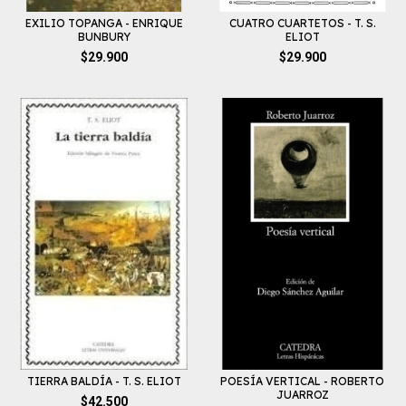
EXILIO TOPANGA - ENRIQUE
CUATRO CUARTETOS - T. S.
BUNBURY
ELIOT
$29.900
$29.900
TIERRA BALDÍA - T. S. ELIOT
POESÍA VERTICAL - ROBERTO
JUARROZ
$42.500