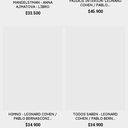
PAISAJE INTERIOR- LEONARD
MANDELSTMAN - ANNA
COHEN / PABLO...
AJMATOVA - LIBRO
$45.900
$33.500
HIMNO - LEONARD COHEN /
TODOS SABEN - LEONARD
PABLO BERNASCONI...
COHEN / PABLO BERN...
$34.900
$34.900