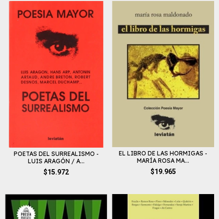
EL LIBRO DE LAS HORMIGAS -
POETAS DEL SURREALISMO -
MARÍA ROSA MA...
LUIS ARAGÓN / A...
$19.965
$15.972