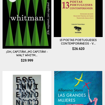
13 POETAS PORTUGUESES
CONTEMPORÁNEOS - V...
$26.620
¡OH, CAPITÁN!, ¡MI CAPITÁN! -
WALT WHITM...
$29.999