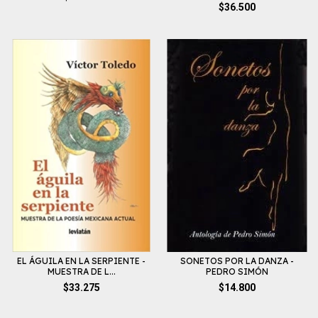
$36.500
EL ÁGUILA EN LA SERPIENTE -
SONETOS POR LA DANZA -
MUESTRA DE L...
PEDRO SIMÓN
$33.275
$14.800