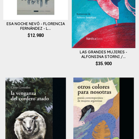
ESA NOCHE NEVÓ - FLORENCIA
FERNÁNDEZ - L...
$12.980
LAS GRANDES MUJERES -
ALFONSINA STORNI /...
$35.900