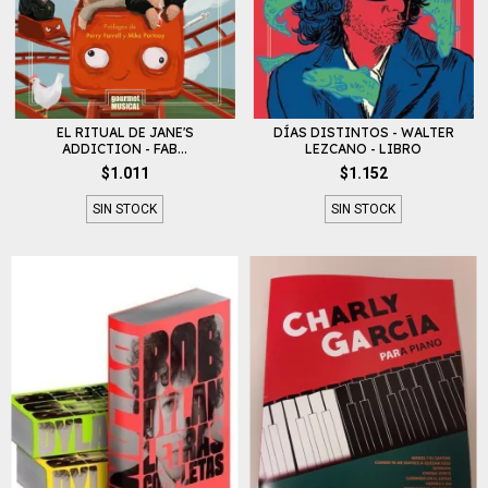
EL RITUAL DE JANE'S
DÍAS DISTINTOS - WALTER
ADDICTION - FAB...
LEZCANO - LIBRO
$1.011
$1.152
SIN STOCK
SIN STOCK