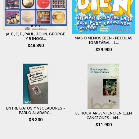
¡A, B, C, D, PAUL, JOHN, GEORGE
MÁS O MENOS BIEN - NICOLÁS
Y RINGO!...
IGARZÁBAL - L...
$48.890
$29.900
ENTRE GATOS Y VIOLADORES -
PABLO ALABARC...
EL ROCK ARGENTINO EN CIEN
CANCIONES - AN...
$8.300
$11.900