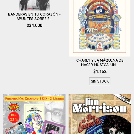
BANDERAS EN TU CORAZÓN -
APUNTES SOBRE E...
$34.000
CHARLY Y LA MÁQUINA DE
HACER MÚSICA. UN...
$1.152
SIN STOCK