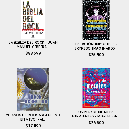
LA BIBLIA DEL ROCK - JUAN
ESTACIÓN IMPOSIBLE -
MANUEL CIBEIRA...
EXPRESO IMAGINARIO...
$88.599
$25.900
UN MAR DE METALES
20 AÑOS DE ROCK ARGENTINO
HIRVIENTES - MIGUEL GR...
¡EN VIVO! - AL...
$26.500
$17.890