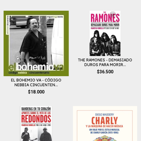
THE RAMONES - DEMASIADO
DUROS PARA MORIR...
$36.500
EL BOHEMIO VA - CÓDIGO
NEBBIA CINCUENTEN...
$18.000