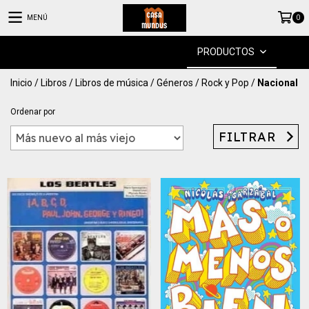
MENÚ
0
PRODUCTOS
Inicio
/
Libros
/
Libros de música
/
Géneros
/
Rock y Pop
/
Nacional
Ordenar por
FILTRAR