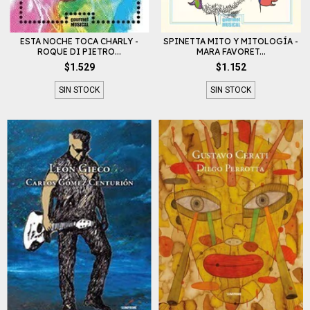
ESTA NOCHE TOCA CHARLY -
SPINETTA MITO Y MITOLOGÍA -
ROQUE DI PIETRO...
MARA FAVORET...
$1.529
$1.152
SIN STOCK
SIN STOCK