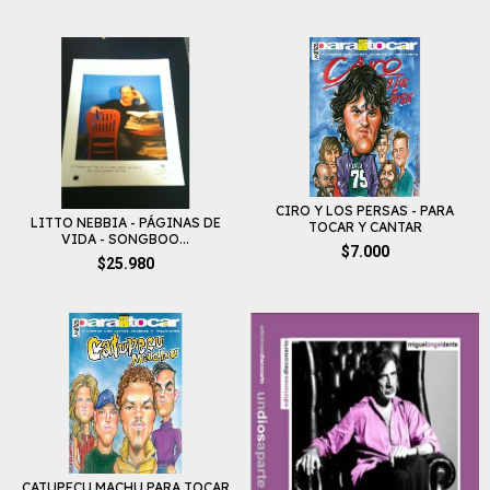
CIRO Y LOS PERSAS - PARA
LITTO NEBBIA - PÁGINAS DE
TOCAR Y CANTAR
VIDA - SONGBOO...
$7.000
$25.980
CATUPECU MACHU PARA TOCAR