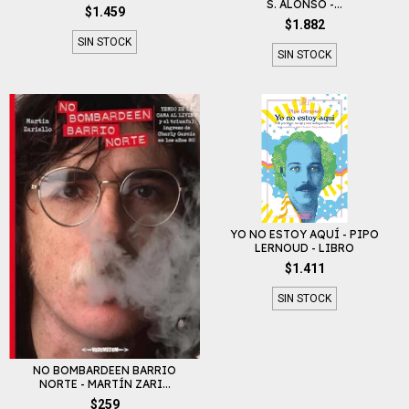
S. ALONSO -...
$1.459
$1.882
SIN STOCK
SIN STOCK
YO NO ESTOY AQUÍ - PIPO
LERNOUD - LIBRO
$1.411
SIN STOCK
NO BOMBARDEEN BARRIO
NORTE - MARTÍN ZARI...
$259