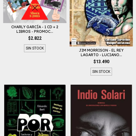
CHARLY GARCÍA - 1 CD + 2
LIBROS - PROMOC...
$2.822
SIN STOCK
JIM MORRISON - EL REY
LAGARTO - LUCIANO...
$13.490
SIN STOCK