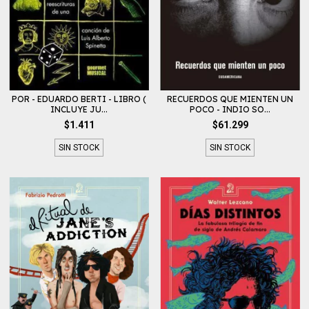
POR - EDUARDO BERTI - LIBRO (
RECUERDOS QUE MIENTEN UN
INCLUYE JU...
POCO - INDIO SO...
$1.411
$61.299
SIN STOCK
SIN STOCK