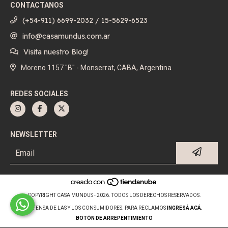
CONTACTANOS
(+54-911) 6699-2032 / 15-5629-6523
info@casamundus.com.ar
Visita nuestro Blog!
Moreno 1157 "B" - Monserrat, CABA, Argentina
REDES SOCIALES
NEWSLETTER
COPYRIGHT CASA MUNDUS - 2026. TODOS LOS DERECHOS RESERVADOS.
DEFENSA DE LAS Y LOS CONSUMIDORES. PARA RECLAMOS
INGRESÁ ACÁ.
BOTÓN DE ARREPENTIMIENTO