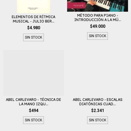
MÉTODO PARA PIANO -
ELEMENTOS DE RÍTMICA
INTRODUCCIÓN A LA MÚ...
MUSICAL - JULIO BER...
$49.000
$4.980
SIN STOCK
SIN STOCK
ABEL CARLEVARO - TÉCNICA DE
ABEL CARLEVARO - ESCALAS
LA MANO IZQU...
DIATÓNICAS CUAD...
$494
$2.341
SIN STOCK
SIN STOCK