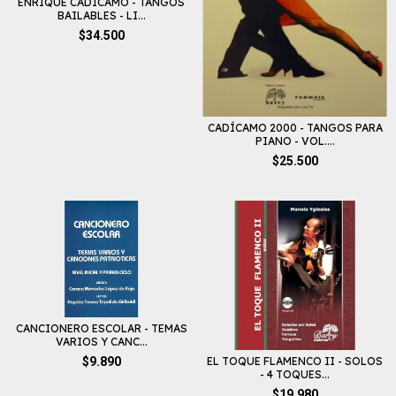
ENRIQUE CADÍCAMO - TANGOS
BAILABLES - LI...
$34.500
CADÍCAMO 2000 - TANGOS PARA
PIANO - VOL....
$25.500
CANCIONERO ESCOLAR - TEMAS
VARIOS Y CANC...
EL TOQUE FLAMENCO II - SOLOS
$9.890
- 4 TOQUES...
$19.980