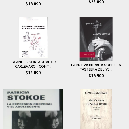
$23.890
$18.890
ESCANDE - SOR, AGUADO Y
LA NUEVA MIRADA SOBRE LA
CARLEVARO - CONT...
TASTIERA DEL VI...
$12.890
$16.900