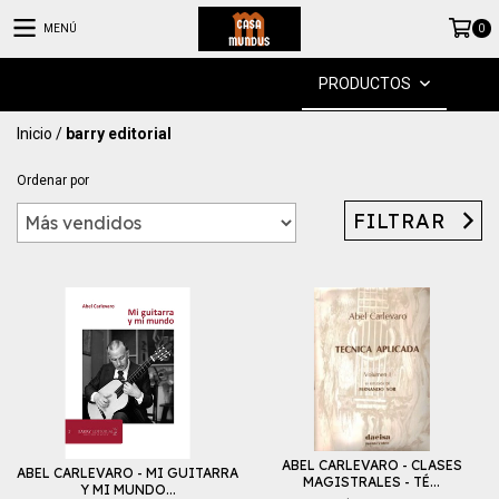
MENÚ
0
PRODUCTOS
Inicio
/
barry editorial
Ordenar por
FILTRAR
ABEL CARLEVARO - CLASES
ABEL CARLEVARO - MI GUITARRA
MAGISTRALES - TÉ...
Y MI MUNDO...