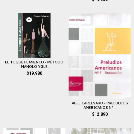
EL TOQUE FLAMENCO - MÉTODO
- MANOLO YGLE...
$19.980
ABEL CARLEVARO - PRELUDIOS
AMERICANOS N°...
$12.890