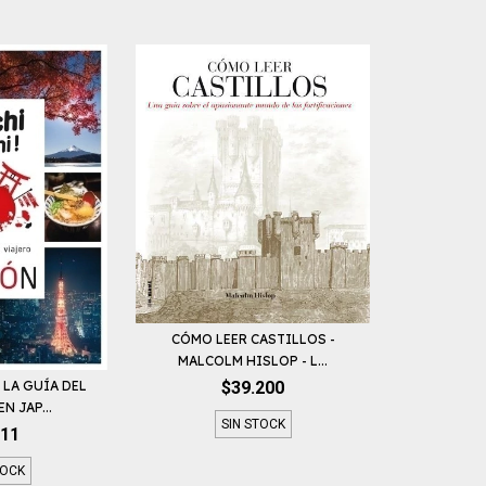
CÓMO LEER CASTILLOS -
MALCOLM HISLOP - L...
$39.200
 LA GUÍA DEL
N JAP...
SIN STOCK
711
TOCK