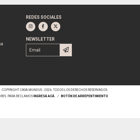
REDES SOCIALES
NEWSLETTER
na
COPYRIGHT CASA MUNDUS - 2026. TODOS LOS DERECHOS RESERVADOS.
ORES. PARA RECLAMOS
INGRESÁ ACÁ.
/
BOTÓN DE ARREPENTIMIENTO