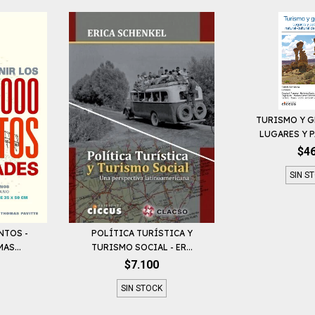
TURISMO Y G
LUGARES Y P
$4
SIN S
NTOS -
POLÍTICA TURÍSTICA Y
AS...
TURISMO SOCIAL - ER...
$7.100
SIN STOCK