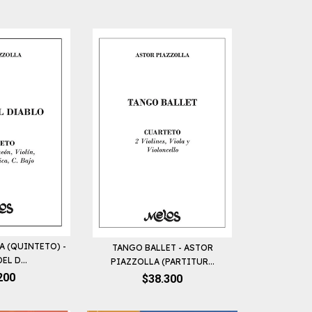
A (QUINTETO) -
TANGO BALLET - ASTOR
L D...
PIAZZOLLA (PARTITUR...
200
$38.300