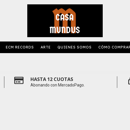
ECM RECORDS
ARTE
QUIENES SOMOS
CÓMO COMPRA
HASTA 12 CUOTAS
Abonando con MercadoPago.