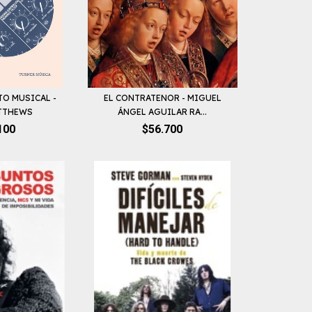
TO MUSICAL -
EL CONTRATENOR - MIGUEL
TTHEWS
ÁNGEL AGUILAR RA...
100
$56.700