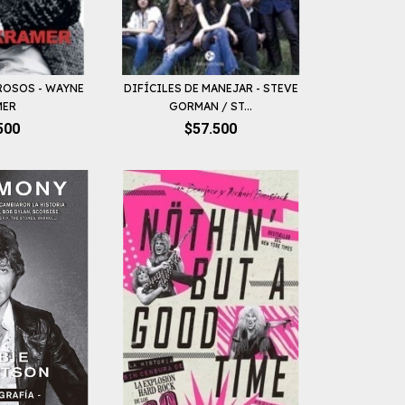
ROSOS - WAYNE
DIFÍCILES DE MANEJAR - STEVE
MER
GORMAN / ST...
500
$57.500