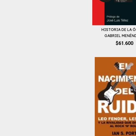
HISTORIA DE LA Ó
GABRIEL MENÉNDE
$61.600