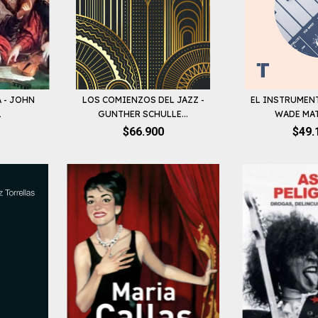
 - JOHN
LOS COMIENZOS DEL JAZZ -
EL INSTRUMEN
L
GUNTHER SCHULLE...
WADE MA
$66.900
$49.