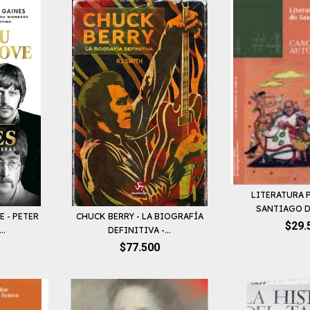
LITERATURA 
SANTIAGO DE
E - PETER
CHUCK BERRY - LA BIOGRAFÍA
$29.
..
DEFINITIVA -...
$77.500