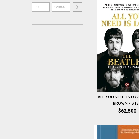
ALL YOU NEED IS LOV
BROWN / STE.
$62.500