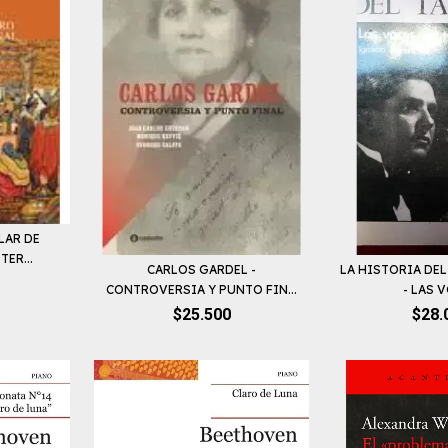
LAR DE
ER...
CARLOS GARDEL -
LA HISTORIA DEL
CONTROVERSIA Y PUNTO FIN...
- LAS V
$25.500
$28.