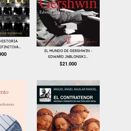
 HISTORIA
FINITIVA...
EL MUNDO DE GERSHWIN -
900
EDWARD JABLONSKI...
$21.000