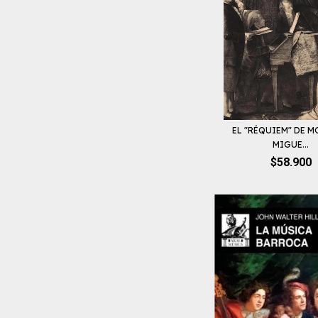
EL "RÉQUIEM" DE M
MIGUE...
$58.900