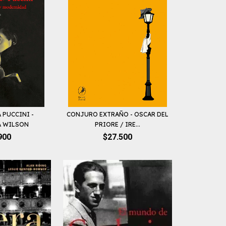
 PUCCINI -
CONJURO EXTRAÑO - OSCAR DEL
A WILSON
PRIORE / IRE...
900
$27.500