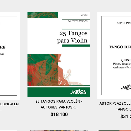
25 TANGOS PARA VIOLÍN -
ASTOR PIAZZOLL
ILONGA EN
AUTORES VARIOS (...
TANGO DE
.
$18.100
$31.