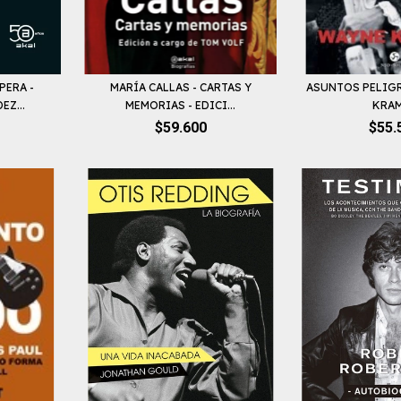
PERA -
MARÍA CALLAS - CARTAS Y
ASUNTOS PELIG
Z...
MEMORIAS - EDICI...
KRA
$59.600
$55.