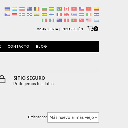
0
CREAR CUENTA
INICIAR SESIÓN
R
CONTACTO
BLOG
SITIO SEGURO
Protegemos tus datos.
Ordenar por