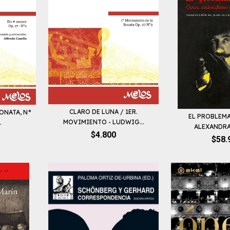
CLARO DE LUNA / 1ER.
ONATA, N°
EL PROBLEMA
MOVIMIENTO - LUDWIG...
.
ALEXANDR
$4.800
$58.