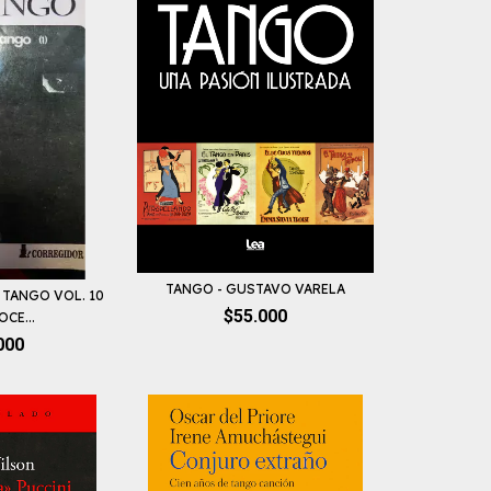
TANGO - GUSTAVO VARELA
 TANGO VOL. 10
$55.000
OCE...
000