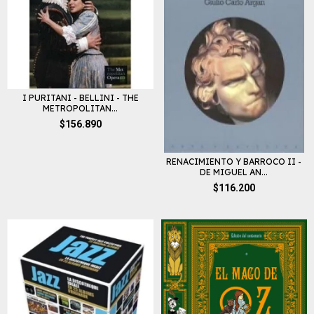
I PURITANI - BELLINI - THE
METROPOLITAN...
$156.890
RENACIMIENTO Y BARROCO II -
DE MIGUEL AN...
$116.200