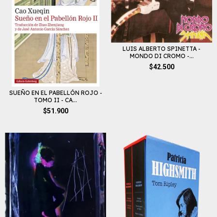
LUIS ALBERTO SPINETTA -
MONDO DI CROMO -...
$42.500
SUEÑO EN EL PABELLÓN ROJO -
TOMO II - CA...
$51.900