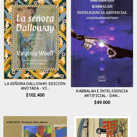
LA SEÑORA DALLOWAY. EDICIÓN
ANOTADA - VI...
KABBALAH E INTELIGENCIA
$102.400
ARTIFICIAL - DAN...
$49.000