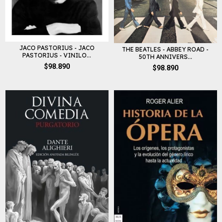
JACO PASTORIUS - JACO
THE BEATLES - ABBEY ROAD -
PASTORIUS - VINILO...
50TH ANNIVERS...
$98.890
$98.890