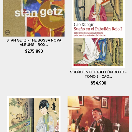
STAN GETZ - THE BOSSA NOVA
ALBUMS - BOX...
$275.890
SUEÑO EN EL PABELLÓN ROJO -
TOMO I - CAO...
$54.900