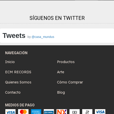
SÍGUENOS EN TWITTER
Tweets
by
@casa_mundus
NAVEGACIÓN
Inicio
Productos
ECM RECORDS
Arte
Quienes Somos
Cómo Comprar
Contacto
Blog
MEDIOS DE PAGO