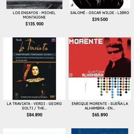
LOS ENSAYOS - MICHEL
SALOMÉ - OSCAR WILDE - LIBRO
MONTAIGNE
$39.500
$135.900
LA TRAVIATA - VERDI - GEORG
ENRIQUE MORENTE - SUEÑA LA
SOLTI / THE...
ALHAMBRA - EN...
$84.890
$65.890