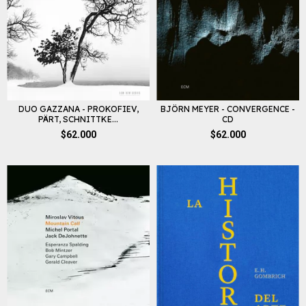
DUO GAZZANA - PROKOFIEV,
BJÖRN MEYER - CONVERGENCE -
PÄRT, SCHNITTKE...
CD
$62.000
$62.000