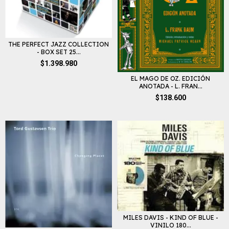
THE PERFECT JAZZ COLLECTION
- BOX SET 25...
$1.398.980
EL MAGO DE OZ. EDICIÓN
ANOTADA - L. FRAN...
$138.600
MILES DAVIS - KIND OF BLUE -
VINILO 180...