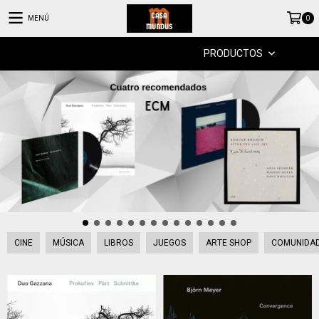
MENÚ
0
PRODUCTOS
CINE
MÚSICA
LIBROS
JUEGOS
ARTE SHOP
COMUNIDA