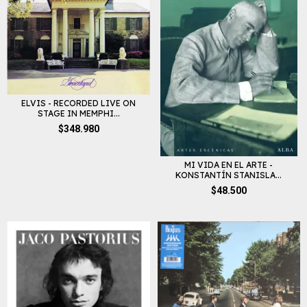
ELVIS - RECORDED LIVE ON
STAGE IN MEMPHI...
$348.980
MI VIDA EN EL ARTE -
KONSTANTÍN STANISLA...
$48.500