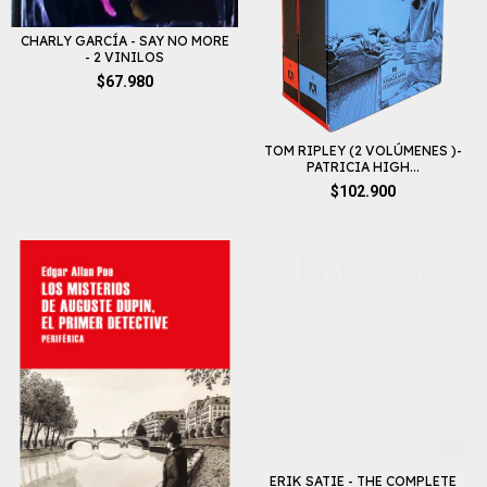
CHARLY GARCÍA - SAY NO MORE
- 2 VINILOS
$67.980
TOM RIPLEY (2 VOLÚMENES )-
PATRICIA HIGH...
$102.900
ERIK SATIE - THE COMPLETE