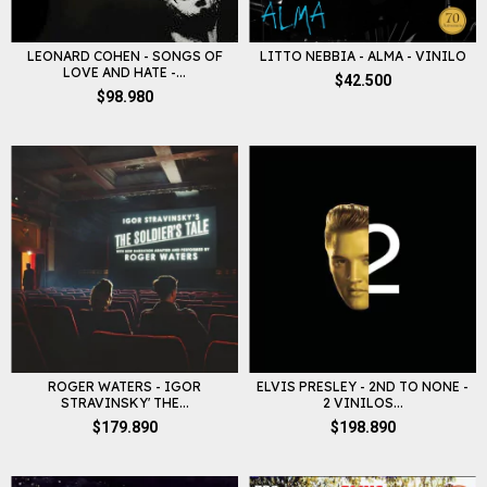
LEONARD COHEN - SONGS OF
LITTO NEBBIA - ALMA - VINILO
LOVE AND HATE -...
$42.500
$98.980
ROGER WATERS - IGOR
ELVIS PRESLEY - 2ND TO NONE -
STRAVINSKY' THE...
2 VINILOS...
$179.890
$198.890