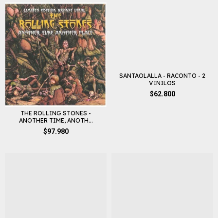
SANTAOLALLA - RACONTO - 2
VINILOS
$62.800
THE ROLLING STONES -
ANOTHER TIME, ANOTH...
$97.980