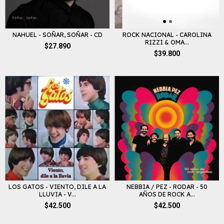
NAHUEL - SOÑAR, SOÑAR - CD
ROCK NACIONAL - CAROLINA
RIZZI & OMA...
$27.890
$39.800
LOS GATOS - VIENTO, DILE A LA
NEBBIA / PEZ - RODAR - 50
LLUVIA - V...
AÑOS DE ROCK A...
$42.500
$42.500