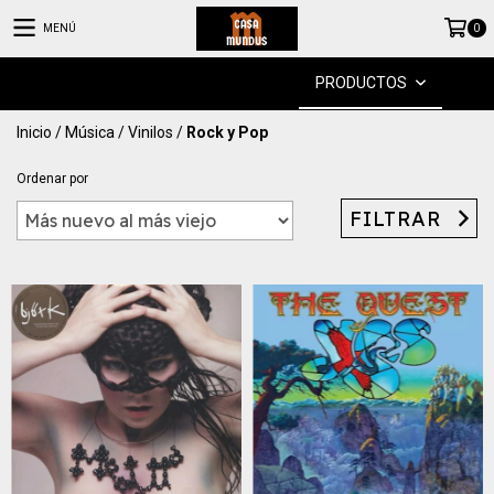
MENÚ
0
PRODUCTOS
Inicio
/
Música
/
Vinilos
/
Rock y Pop
Ordenar por
FILTRAR