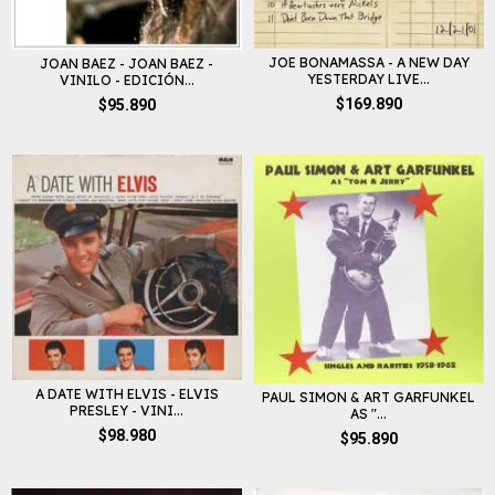
JOE BONAMASSA - A NEW DAY
JOAN BAEZ - JOAN BAEZ -
YESTERDAY LIVE...
VINILO - EDICIÓN...
$169.890
$95.890
A DATE WITH ELVIS - ELVIS
PAUL SIMON & ART GARFUNKEL
PRESLEY - VINI...
AS "...
$98.980
$95.890