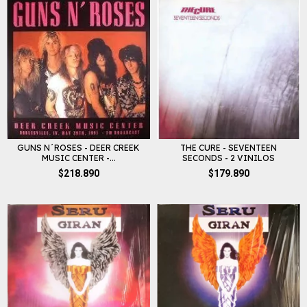
GUNS N´ROSES - DEER CREEK
THE CURE - SEVENTEEN
MUSIC CENTER -...
SECONDS - 2 VINILOS
$218.890
$179.890