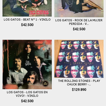
LOS GATOS - BEAT N° 1 - VINILO
LOS GATOS - ROCK DE LA MUJER
PERDIDA - V...
$42.500
$42.500
THE ROLLING STONES - PLAY
CHUCK BERRY -...
$129.890
LOS GATOS - LOS GATOS EN
VIVO! - VINILO
$42.500