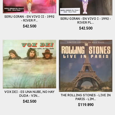
SERU GIRAN - EN VIVO II - 1992
SERU GIRAN - EN VIVO I - 1992 -
- RIVER P...
RIVER PL...
$42.500
$42.500
VOX DEI - ES UNA NUBE, NO HAY
THE ROLLING STONES - LIVE IN
DUDA - VIN...
PARIS - LIM...
$42.500
$119.890