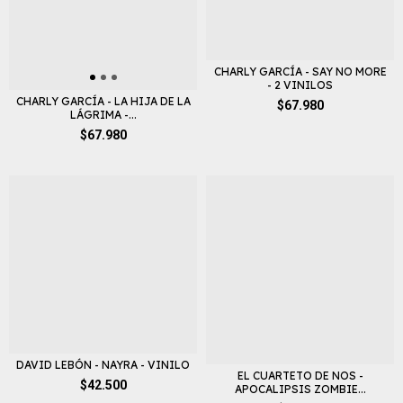
CHARLY GARCÍA - SAY NO MORE
- 2 VINILOS
CHARLY GARCÍA - LA HIJA DE LA
$67.980
LÁGRIMA -...
$67.980
DAVID LEBÓN - NAYRA - VINILO
EL CUARTETO DE NOS -
$42.500
APOCALIPSIS ZOMBIE...