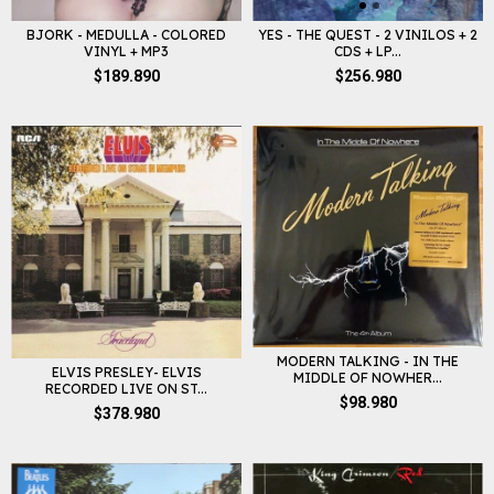
YES - THE QUEST - 2 VINILOS + 2
BJORK - MEDULLA - COLORED
CDS + LP...
VINYL + MP3
$256.980
$189.890
MODERN TALKING - IN THE
ELVIS PRESLEY- ELVIS
MIDDLE OF NOWHER...
RECORDED LIVE ON ST...
$98.980
$378.980