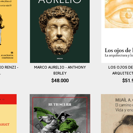
O RENZI -
MARCO AURELIO - ANTHONY
LOS OJOS DE 
.
BIRLEY
ARQUITECTU
$48.000
$51.