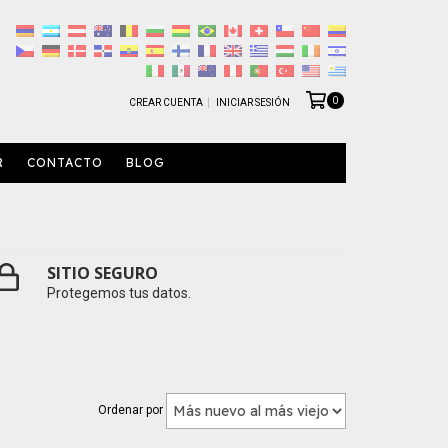
0
CREAR CUENTA
INICIAR SESIÓN
R
CONTACTO
BLOG
SITIO SEGURO
Protegemos tus datos.
Ordenar por