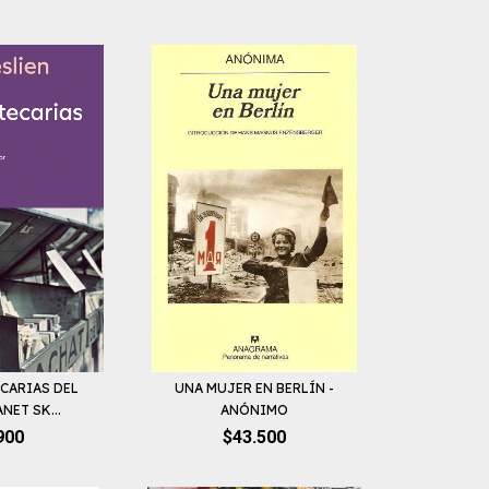
ECARIAS DEL
UNA MUJER EN BERLÍN -
NET SK...
ANÓNIMO
900
$43.500