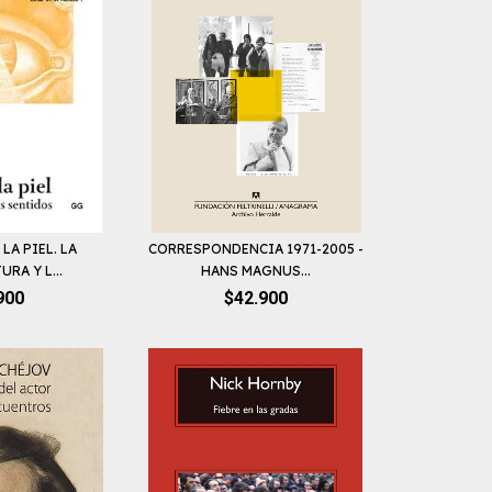
LA PIEL. LA
CORRESPONDENCIA 1971-2005 -
RA Y L...
HANS MAGNUS...
900
$42.900