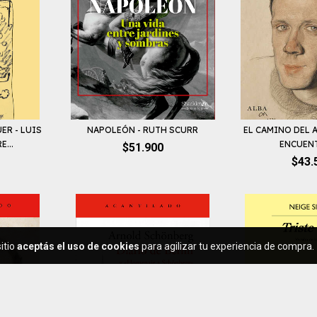
R - LUIS
NAPOLEÓN - RUTH SCURR
EL CAMINO DEL 
...
ENCUENT
$51.900
$43.
itio
aceptás el uso de cookies
para agilizar tu experiencia de compra.