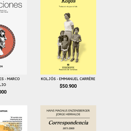
ES - MARCO
KOLJÓS - EMMANUEL CARRÈRE
LIO
$50.900
000