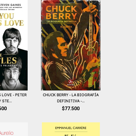
S LOVE - PETER
CHUCK BERRY - LA BIOGRAFÍA
STE...
DEFINITIVA -...
500
$77.500