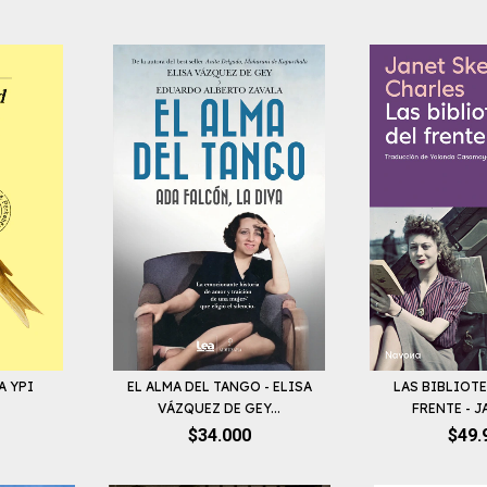
A YPI
EL ALMA DEL TANGO - ELISA
LAS BIBLIOT
VÁZQUEZ DE GEY...
FRENTE - JA
$34.000
$49.