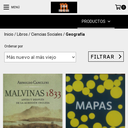
MENÚ
0
PRODUCTOS
Inicio
/
Libros
/
Ciencias Sociales
/
Geografía
Ordenar por
FILTRAR