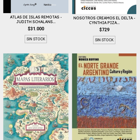
ATLAS DE ISLAS REMOTAS -
NOSOTROS CREAMOS EL DELTA -
JUDITH SCHALANS...
CYNTHIA PIZA...
$31.000
$729
SIN STOCK
SIN STOCK