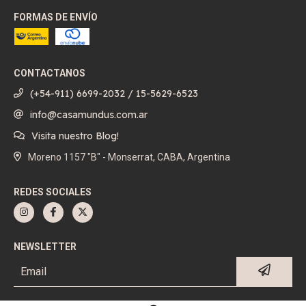
FORMAS DE ENVÍO
CONTACTANOS
(+54-911) 6699-2032 / 15-5629-6523
info@casamundus.com.ar
Visita nuestro Blog!
Moreno 1157 "B" - Monserrat, CABA, Argentina
REDES SOCIALES
NEWSLETTER