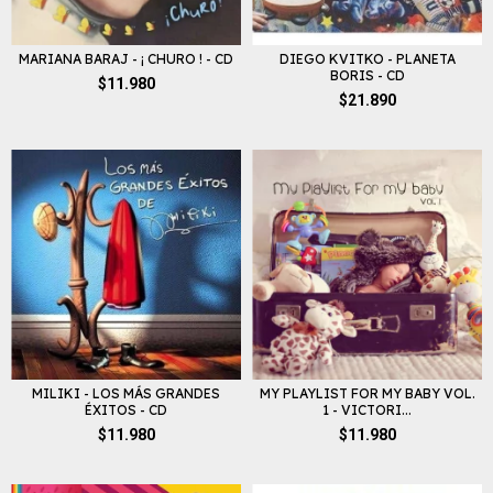
MARIANA BARAJ - ¡ CHURO ! - CD
DIEGO KVITKO - PLANETA
BORIS - CD
$11.980
$21.890
MILIKI - LOS MÁS GRANDES
MY PLAYLIST FOR MY BABY VOL.
ÉXITOS - CD
1 - VICTORI...
$11.980
$11.980