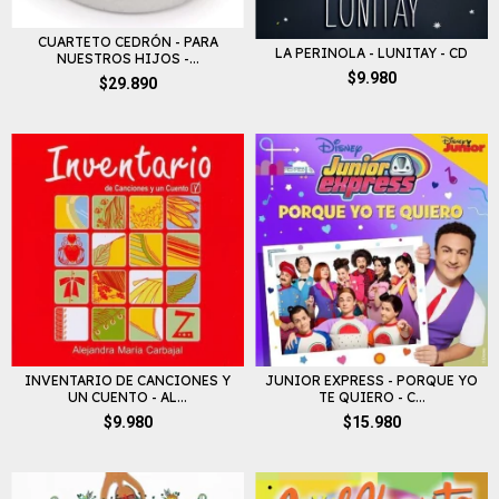
CUARTETO CEDRÓN - PARA
LA PERINOLA - LUNITAY - CD
NUESTROS HIJOS -...
$9.980
$29.890
INVENTARIO DE CANCIONES Y
JUNIOR EXPRESS - PORQUE YO
UN CUENTO - AL...
TE QUIERO - C...
$9.980
$15.980