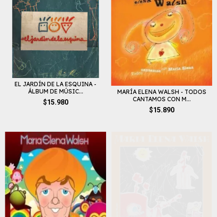
EL JARDÍN DE LA ESQUINA -
ÁLBUM DE MÚSIC...
MARÍA ELENA WALSH - TODOS
CANTAMOS CON M...
$15.980
$15.890