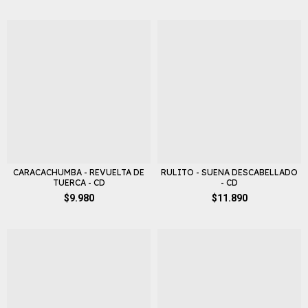
CARACACHUMBA - REVUELTA DE
RULITO - SUENA DESCABELLADO
TUERCA - CD
- CD
$9.980
$11.890