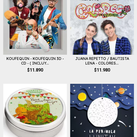
KOUFEQUIN - KOUFEQUIN 3D -
JUANA REPETTO / BAUTISTA
CD - ( INCLUY...
LENA - COLORES...
$11.890
$11.980