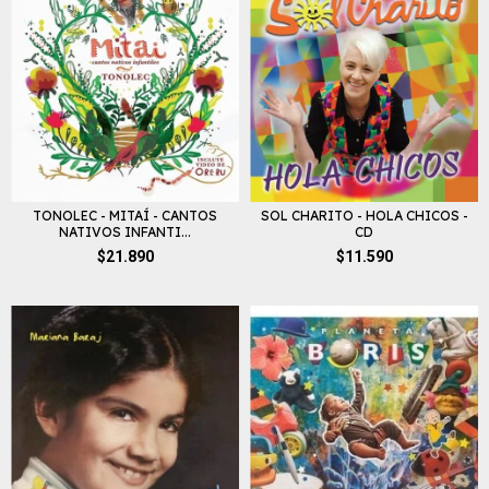
TONOLEC - MITAÍ - CANTOS
SOL CHARITO - HOLA CHICOS -
NATIVOS INFANTI...
CD
$21.890
$11.590