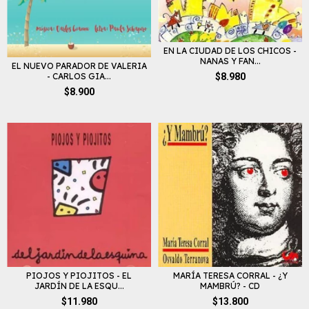
EN LA CIUDAD DE LOS CHICOS -
NANAS Y FAN...
EL NUEVO PARADOR DE VALERIA
- CARLOS GIA...
$8.980
$8.900
MARÍA TERESA CORRAL - ¿Y
PIOJOS Y PIOJITOS - EL
MAMBRÚ? - CD
JARDÍN DE LA ESQU...
$13.800
$11.980