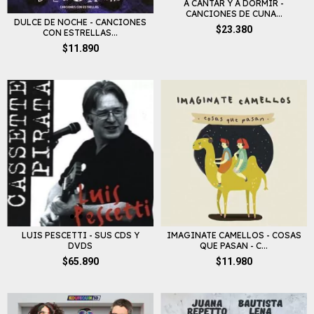
A CANTAR Y A DORMIR -
CANCIONES DE CUNA...
DULCE DE NOCHE - CANCIONES
$23.380
CON ESTRELLAS...
$11.890
LUIS PESCETTI - SUS CDS Y
IMAGINATE CAMELLOS - COSAS
DVDS
QUE PASAN - C...
$65.890
$11.980