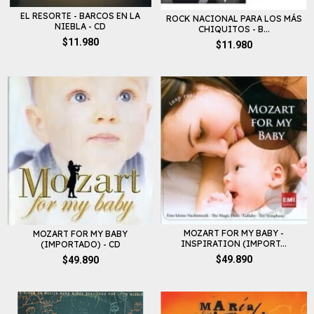
EL RESORTE - BARCOS EN LA
ROCK NACIONAL PARA LOS MÁS
NIEBLA - CD
CHIQUITOS - B...
$11.980
$11.980
MOZART FOR MY BABY -
MOZART FOR MY BABY
INSPIRATION (IMPORT...
(IMPORTADO) - CD
$49.890
$49.890