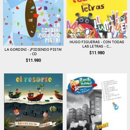
HUGO FIGUERAS - CON TODAS
LAS LETRAS - C...
LA GORDINI - ¡PIDIENDO PISTA!
$11.980
- CD
$11.980