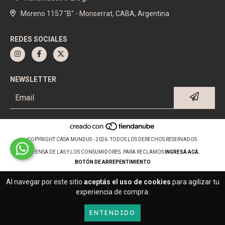
Moreno 1157 "B" - Monserrat, CABA, Argentina
REDES SOCIALES
NEWSLETTER
COPYRIGHT CASA MUNDUS - 2026. TODOS LOS DERECHOS RESERVADOS.
DEFENSA DE LAS Y LOS CONSUMIDORES. PARA RECLAMOS
INGRESÁ ACÁ.
BOTÓN DE ARREPENTIMIENTO
Al navegar por este sitio
aceptás el uso de cookies
para agilizar tu
experiencia de compra.
ENTENDIDO