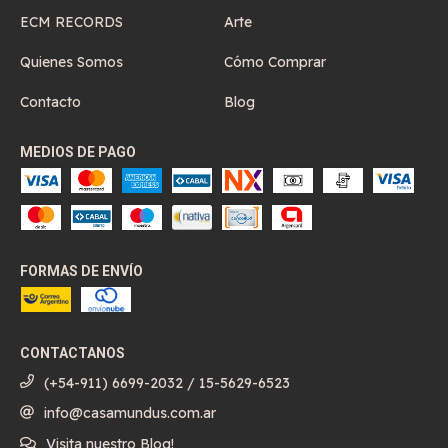
ECM RECORDS
Arte
Quienes Somos
Cómo Comprar
Contacto
Blog
MEDIOS DE PAGO
FORMAS DE ENVÍO
CONTACTANOS
(+54-911) 6699-2032 / 15-5629-6523
info@casamundus.com.ar
Visita nuestro Blog!