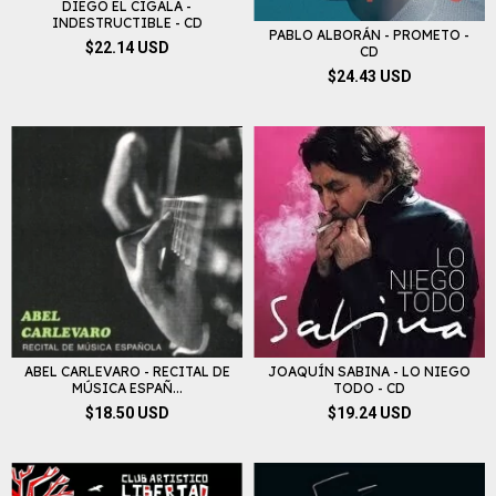
DIEGO EL CIGALA -
INDESTRUCTIBLE - CD
PABLO ALBORÁN - PROMETO -
$22.14 USD
CD
$24.43 USD
ABEL CARLEVARO - RECITAL DE
JOAQUÍN SABINA - LO NIEGO
MÚSICA ESPAÑ...
TODO - CD
$18.50 USD
$19.24 USD