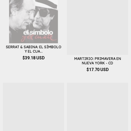
SERRAT & SABINA: EL SÍMBOLO
Y EL CUA...
$39.18 USD
MARTIRIO: PRIMAVERA EN
NUEVA YORK - CD
$17.70 USD