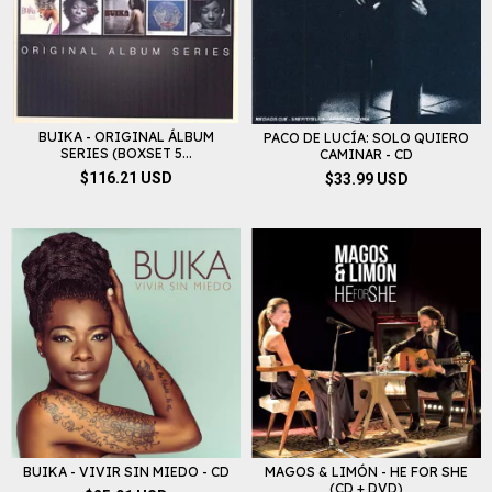
BUIKA - ORIGINAL ÁLBUM
PACO DE LUCÍA: SOLO QUIERO
SERIES (BOXSET 5...
CAMINAR - CD
$116.21 USD
$33.99 USD
BUIKA - VIVIR SIN MIEDO - CD
MAGOS & LIMÓN - HE FOR SHE
(CD + DVD)