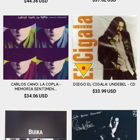
$37.02 USD
$44.36 USD
CARLOS CANO: LA COPLA -
DIEGO EL CIGALA: UNDEBEL - CD
MEMORIA SENTIMEN...
$33.99 USD
$34.06 USD