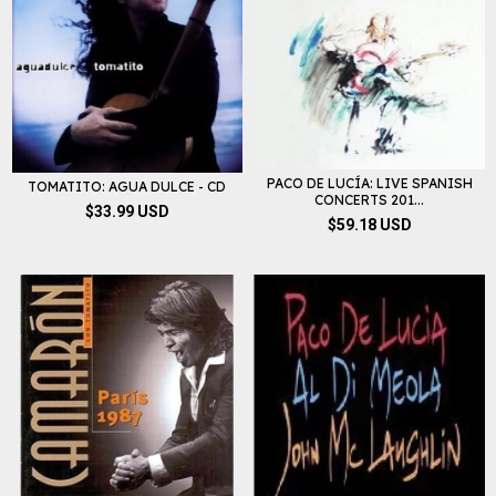
PACO DE LUCÍA: LIVE SPANISH
TOMATITO: AGUA DULCE - CD
CONCERTS 201...
$33.99 USD
$59.18 USD