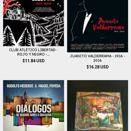
CLUB ATLÉTICO LIBERTAD -
ROJO Y NEGRO -...
JUANITO VALDERRAMA - 1916 -
2016
$11.84 USD
$16.28 USD