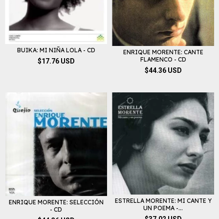
BUIKA: MI NIÑA LOLA - CD
ENRIQUE MORENTE: CANTE
FLAMENCO - CD
$17.76 USD
$44.36 USD
ESTRELLA MORENTE: MI CANTE Y
ENRIQUE MORENTE: SELECCIÓN
UN POEMA -...
- CD