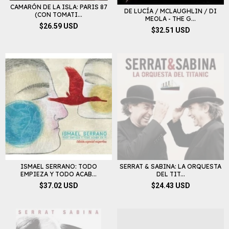
CAMARÓN DE LA ISLA: PARIS 87
DE LUCÍA / MCLAUGHLIN / DI
(CON TOMATI...
MEOLA - THE G...
$26.59 USD
$32.51 USD
ISMAEL SERRANO: TODO
SERRAT & SABINA: LA ORQUESTA
EMPIEZA Y TODO ACAB...
DEL TIT...
$37.02 USD
$24.43 USD