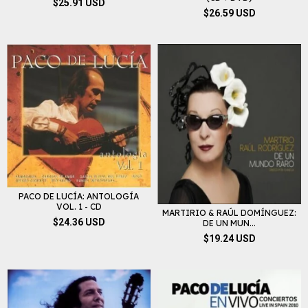
$25.91 USD
$26.59 USD
PACO DE LUCÍA: ANTOLOGÍA
VOL. 1 - CD
MARTIRIO & RAÚL DOMÍNGUEZ:
$24.36 USD
DE UN MUN...
$19.24 USD