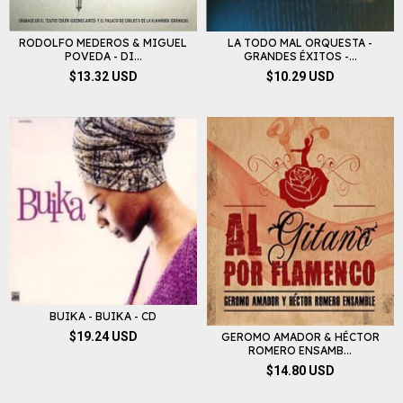
RODOLFO MEDEROS & MIGUEL
LA TODO MAL ORQUESTA -
POVEDA - DI...
GRANDES ÉXITOS -...
$13.32 USD
$10.29 USD
BUIKA - BUIKA - CD
$19.24 USD
GEROMO AMADOR & HÉCTOR
ROMERO ENSAMB...
$14.80 USD