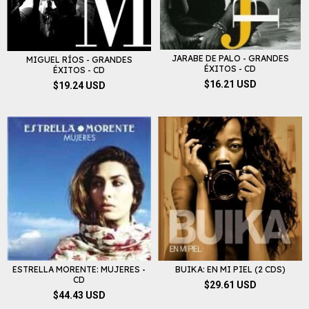
JARABE DE PALO - GRANDES
MIGUEL RÍOS - GRANDES
ÉXITOS - CD
ÉXITOS - CD
$16.21 USD
$19.24 USD
ESTRELLA MORENTE: MUJERES -
BUIKA: EN MI PIEL (2 CDS)
CD
$29.61 USD
$44.43 USD