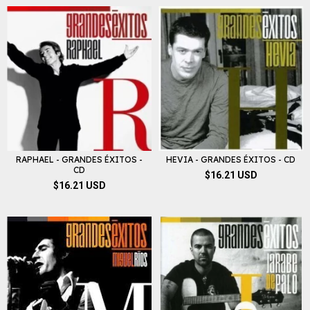
RAPHAEL - GRANDES ÉXITOS -
HEVIA - GRANDES ÉXITOS - CD
CD
$16.21 USD
$16.21 USD