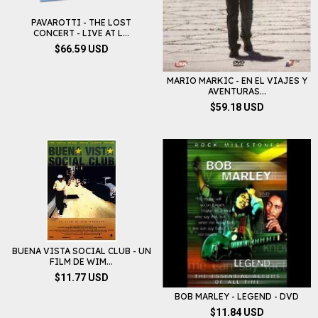
PAVAROTTI - THE LOST
CONCERT - LIVE AT L...
$66.59 USD
MARIO MARKIC - EN EL VIAJES Y
AVENTURAS...
$59.18 USD
BUENA VISTA SOCIAL CLUB - UN
FILM DE WIM...
$11.77 USD
BOB MARLEY - LEGEND - DVD
$11.84 USD