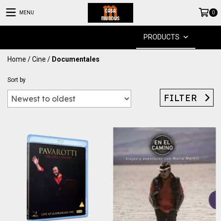
MENU
0
PRODUCTS
Home
/
Cine
/
Documentales
Sort by
FILTER