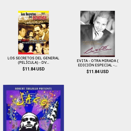
LOS SECRETOS DEL GENERAL
EVITA - OTRA MIRADA (
(PELÍCULA) - DV...
EDICIÓN ESPECIAL -...
$11.84 USD
$11.84 USD