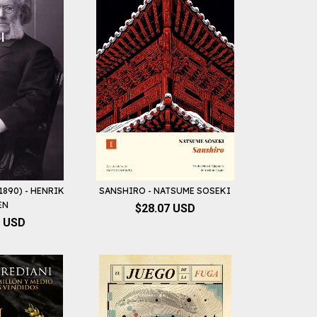
 1890) - HENRIK
SANSHIRO - NATSUME SOSEKI
EN
$28.07 USD
5 USD