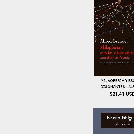
MILAGRERÍA Y ES
DISONANTES - ALF
$21.41 US