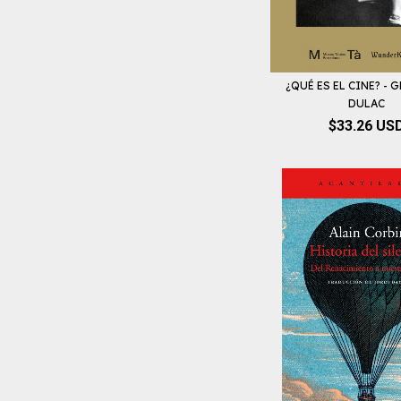
¿QUÉ ES EL CINE? - 
DULAC
$33.26 US