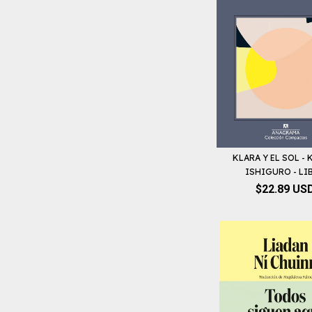
KLARA Y EL SOL -
ISHIGURO - LI
$22.89 US