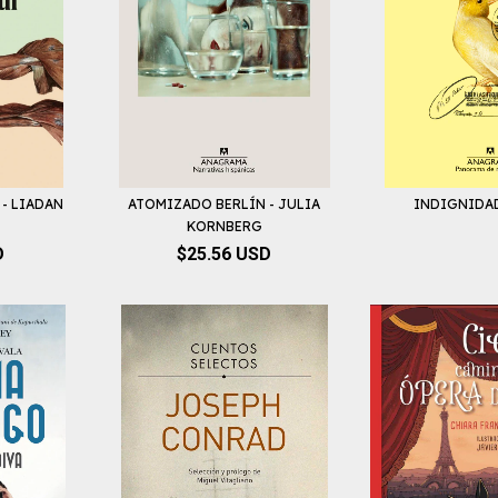
- LIADAN
ATOMIZADO BERLÍN - JULIA
INDIGNIDAD
KORNBERG
D
$25.56 USD