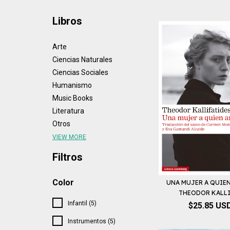
Libros
Arte
Ciencias Naturales
Ciencias Sociales
Humanismo
Music Books
Literatura
Otros
VIEW MORE
Filtros
Color
UNA MUJER A QUIEN
THEODOR KALLIF
Infantil (5)
$25.85 US
Instrumentos (5)