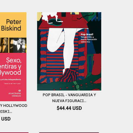
POP BRASIL - VANGUARDIA Y
NUEVA FIGURACI...
S Y HOLLYWOOD
$44.44 USD
ISKI...
1 USD