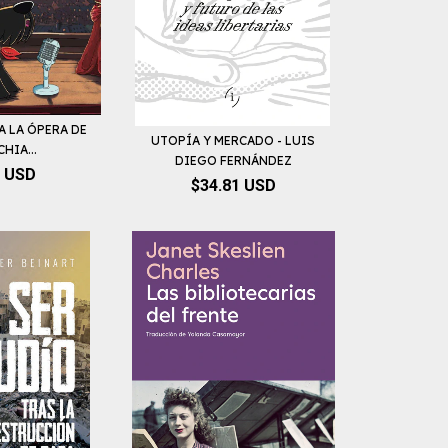
A LA ÓPERA DE
UTOPÍA Y MERCADO - LUIS
CHIA...
DIEGO FERNÁNDEZ
0 USD
$34.81 USD