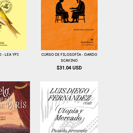
 - LEA YPI
CURSO DE FILOSOFÍA - DARDO
SCAVINO
$31.04 USD