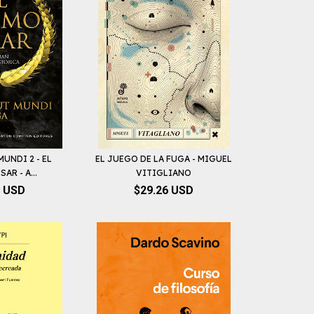
UNDI 2 - EL
EL JUEGO DE LA FUGA - MIGUEL
AR - A...
VITIGLIANO
3 USD
$29.26 USD