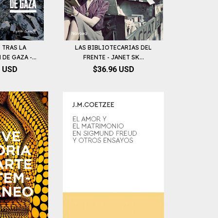
 TRAS LA
LAS BIBLIOTECARIAS DEL
DE GAZA -...
FRENTE - JANET SK...
1 USD
$36.96 USD