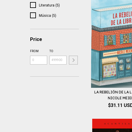
Literatura (5)
Música (5)
Price
FROM
TO
LA REBELIÓN DE LA L
NICOLE MEIE
$31.11 US