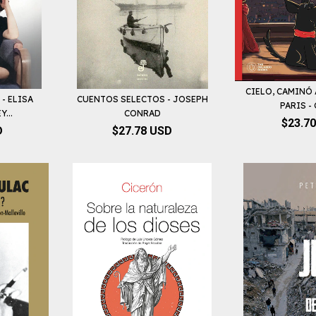
CIELO, CAMINÓ 
- ELISA
CUENTOS SELECTOS - JOSEPH
PARIS - 
...
CONRAD
$23.7
D
$27.78 USD