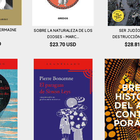
GERMAINE
SOBRE LA NATURALEZA DE LOS
SER JUDÍO
DIOSES - MARC...
DESTRUCCIÓN 
D
$23.70 USD
$28.8