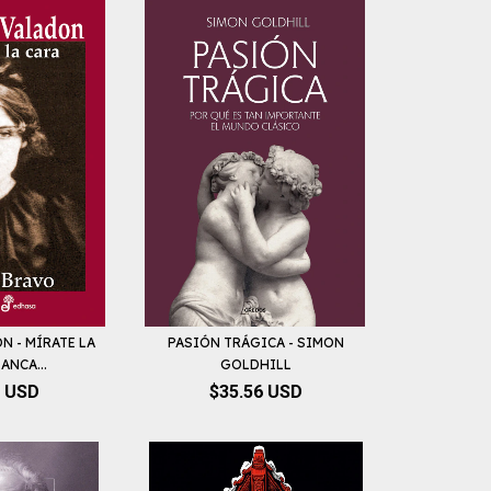
N - MÍRATE LA
PASIÓN TRÁGICA - SIMON
ANCA...
GOLDHILL
0 USD
$35.56 USD