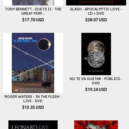
TONY BENNETT - DUETS II - THE
SLASH - APOCALYPTIC LOVE -
GREAT PERF...
CD + DVD
$17.70 USD
$28.07 USD
NO TE VA GUSTAR - PÚBLICO -
DVD
$19.24 USD
ROGER WATERS - IN THE FLESH -
LIVE - DVD
$13.25 USD