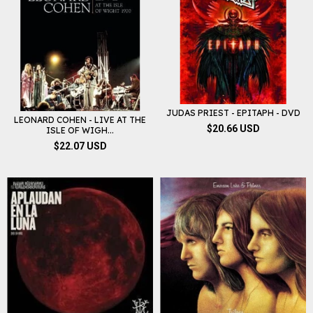
JUDAS PRIEST - EPITAPH - DVD
LEONARD COHEN - LIVE AT THE
$20.66 USD
ISLE OF WIGH...
$22.07 USD