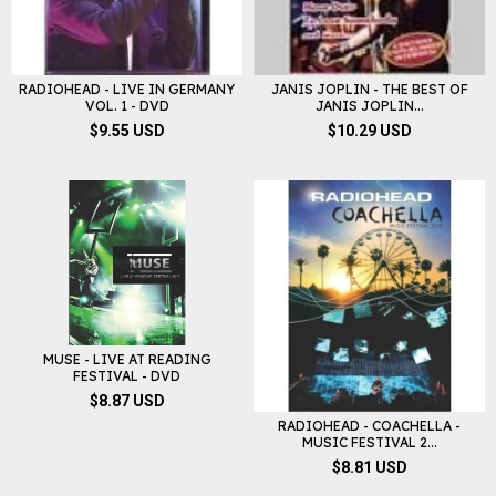
RADIOHEAD - LIVE IN GERMANY
JANIS JOPLIN - THE BEST OF
VOL. 1 - DVD
JANIS JOPLIN...
$9.55 USD
$10.29 USD
MUSE - LIVE AT READING
FESTIVAL - DVD
$8.87 USD
RADIOHEAD - COACHELLA -
MUSIC FESTIVAL 2...
$8.81 USD