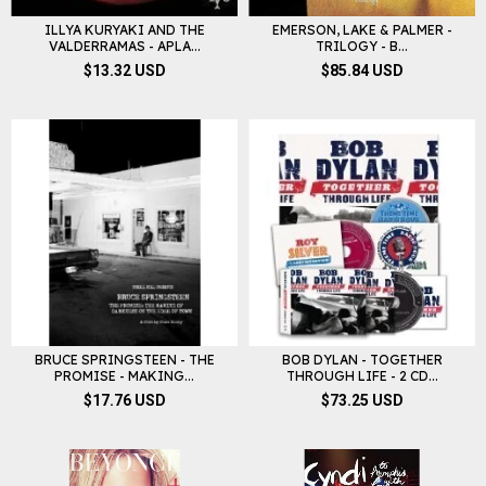
ILLYA KURYAKI AND THE
EMERSON, LAKE & PALMER -
VALDERRAMAS - APLA...
TRILOGY - B...
$13.32 USD
$85.84 USD
BRUCE SPRINGSTEEN - THE
BOB DYLAN - TOGETHER
PROMISE - MAKING...
THROUGH LIFE - 2 CD...
$17.76 USD
$73.25 USD