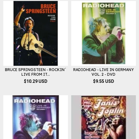
BRUCE SPRINGSTEEN - ROCKIN´
RADIOHEAD - LIVE IN GERMANY
LIVE FROM IT...
VOL. 2 - DVD
$10.29 USD
$9.55 USD