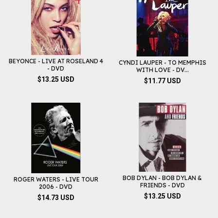
BEYONCE - LIVE AT ROSELAND 4
CYNDI LAUPER - TO MEMPHIS
- DVD
WITH LOVE - DV...
$13.25 USD
$11.77 USD
BOB DYLAN - BOB DYLAN &
ROGER WATERS - LIVE TOUR
FRIENDS - DVD
2006 - DVD
$13.25 USD
$14.73 USD