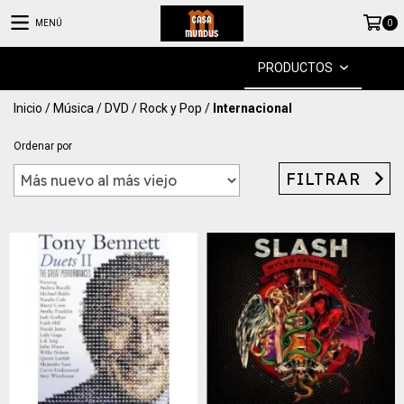
MENÚ
0
PRODUCTOS
Inicio
/
Música
/
DVD
/
Rock y Pop
/
Internacional
Ordenar por
FILTRAR