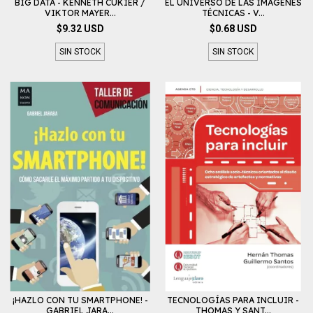
BIG DATA - KENNETH CUKIER /
EL UNIVERSO DE LAS IMÁGENES
VIKTOR MAYER...
TÉCNICAS - V...
$9.32 USD
$0.68 USD
SIN STOCK
SIN STOCK
¡HAZLO CON TU SMARTPHONE! -
TECNOLOGÍAS PARA INCLUIR -
GABRIEL JARA...
THOMAS Y SANT...