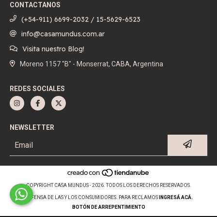
CONTACTANOS
(+54-911) 6699-2032 / 15-5629-6523
info@casamundus.com.ar
Visita nuestro Blog!
Moreno 1157 "B" - Monserrat, CABA, Argentina
REDES SOCIALES
NEWSLETTER
COPYRIGHT CASA MUNDUS - 2026. TODOS LOS DERECHOS RESERVADOS.
DEFENSA DE LAS Y LOS CONSUMIDORES. PARA RECLAMOS
INGRESÁ ACÁ.
BOTÓN DE ARREPENTIMIENTO