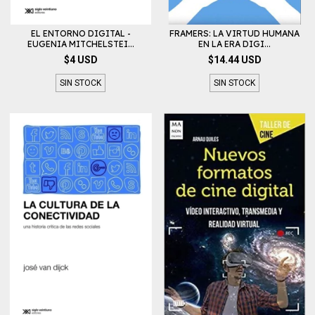
EL ENTORNO DIGITAL -
FRAMERS: LA VIRTUD HUMANA
EUGENIA MITCHELSTEI...
EN LA ERA DIGI...
$4 USD
$14.44 USD
SIN STOCK
SIN STOCK