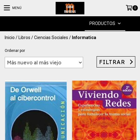
MENÚ
0
PRODUCTOS
Inicio
/
Libros
/
Ciencias Sociales
/
Informatica
Ordenar por
FILTRAR