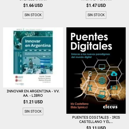
$1.66 USD
$1.47 USD
SIN STOCK
SIN STOCK
INNOVAR EN ARGENTINA - VV.
AA. - LIBRO
$1.21 USD
SIN STOCK
PUENTES DIGITALES - IRIS
CASTELLANO Y ÉL...
$3.11 USD