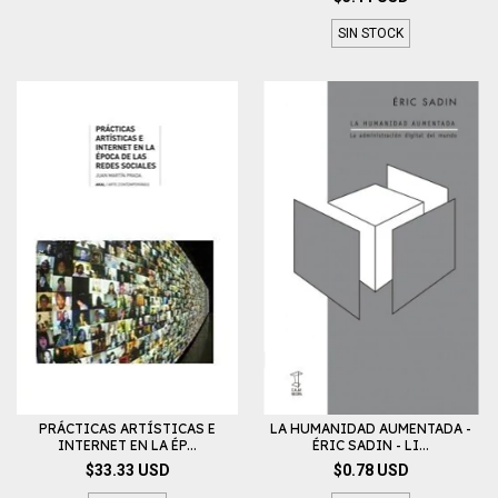
SIN STOCK
PRÁCTICAS ARTÍSTICAS E
LA HUMANIDAD AUMENTADA -
INTERNET EN LA ÉP...
ÉRIC SADIN - LI...
$33.33 USD
$0.78 USD