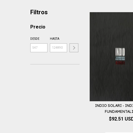
Filtros
Precio
DESDE
HASTA
INDIO SOLARI - IND
FUNDAMENTALIS
$92.51 US