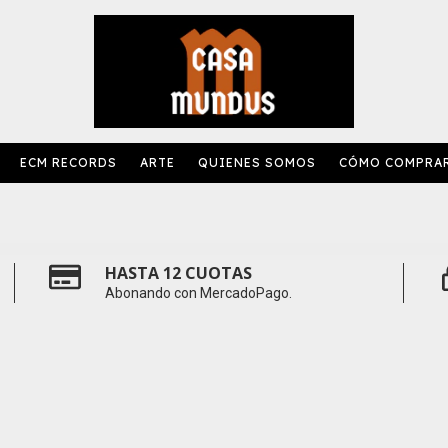
ECM RECORDS
ARTE
QUIENES SOMOS
CÓMO COMPRA
HASTA 12 CUOTAS
Abonando con MercadoPago.