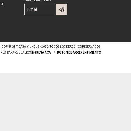
na
COPYRIGHT CASA MUNDUS - 2026. TODOS LOS DERECHOS RESERVADOS.
ORES. PARA RECLAMOS
INGRESÁ ACÁ.
/
BOTÓN DE ARREPENTIMIENTO