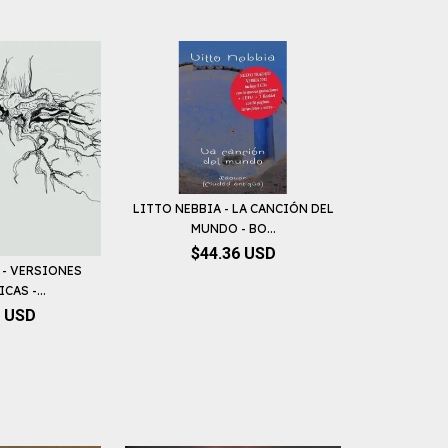
LITTO NEBBIA - LA CANCIÓN DEL
MUNDO - BO...
$44.36 USD
 - VERSIONES
AS -...
8 USD