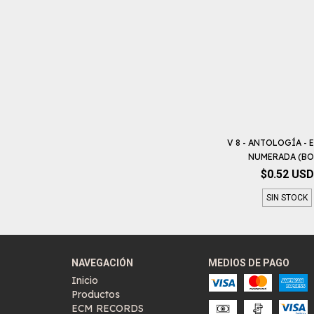
V 8 - ANTOLOGÍA - 
NUMERADA (BOX
$0.52 USD
SIN STOCK
NAVEGACIÓN
MEDIOS DE PAGO
Inicio
Productos
ECM RECORDS