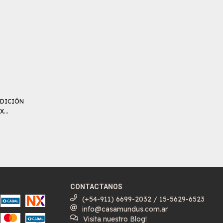
EDICIÓN
...
CONTACTANOS
(+54-911) 6699-2032 / 15-5629-6523
info@casamundus.com.ar
Visita nuestro Blog!