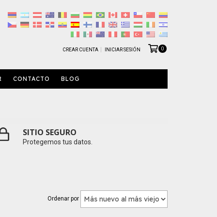
0
CREAR CUENTA
INICIAR SESIÓN
R
CONTACTO
BLOG
SITIO SEGURO
Protegemos tus datos.
Ordenar por