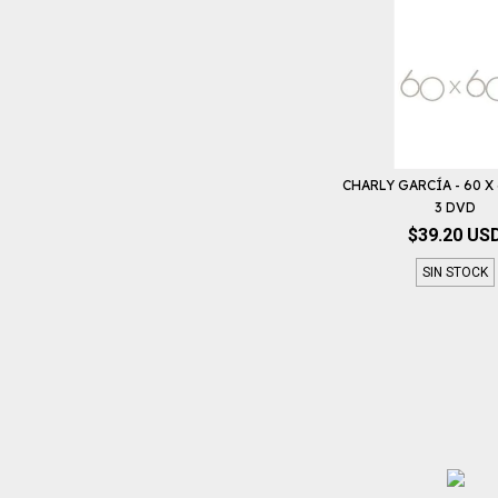
CHARLY GARCÍA - 60 X 6
3 DVD
$39.20 US
SIN STOCK