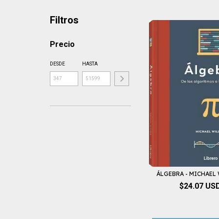
Filtros
Precio
DESDE
HASTA
ÁLGEBRA - MICHAEL
$24.07 US