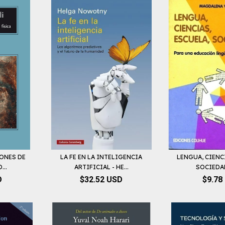
IONES DE
LA FE EN LA INTELIGENCIA
LENGUA, CIENC
...
ARTIFICIAL - HE...
SOCIEDAD 
D
$32.52 USD
$9.78