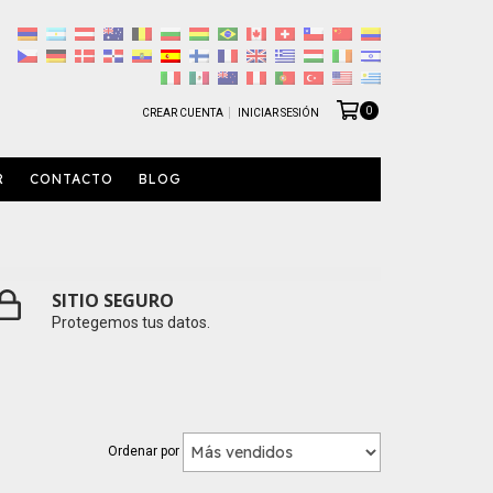
0
CREAR CUENTA
INICIAR SESIÓN
R
CONTACTO
BLOG
SITIO SEGURO
Protegemos tus datos.
Ordenar por