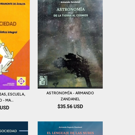
ASTRONOMÍA - ARMANDO
IAS, ESCUELA,
ZANDANEL
- MA...
$35.56 USD
 USD