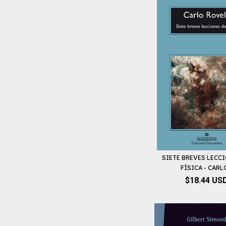
SIETE BREVES LECC
FÍSICA - CARLO
$18.44 US