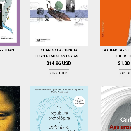
 - JUAN
CUANDO LA CIENCIA
LA CIENCIA - S
..
DESPERTABA FANTASÍAS -...
FILOSOFÍ
$14.96 USD
$1.88
SIN STOCK
SIN S