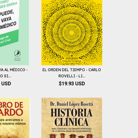
YA AL MÉDICO -
EL ORDEN DEL TIEMPO - CARLO
 SI...
ROVELLI - LI...
7 USD
$19.93 USD