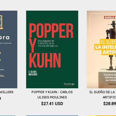
 WILLERS
POPPER Y KUHN - CARLOS
EL SUEÑO DE LA
ULISES MOULINES
ARTIFICI
D
$27.41 USD
$28.8