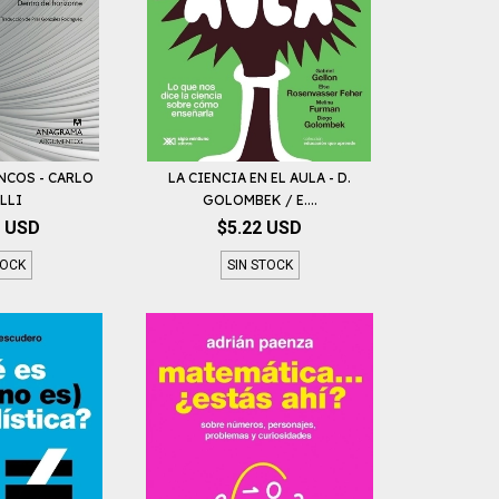
NCOS - CARLO
LA CIENCIA EN EL AULA - D.
LLI
GOLOMBEK / E....
0 USD
$5.22 USD
TOCK
SIN STOCK