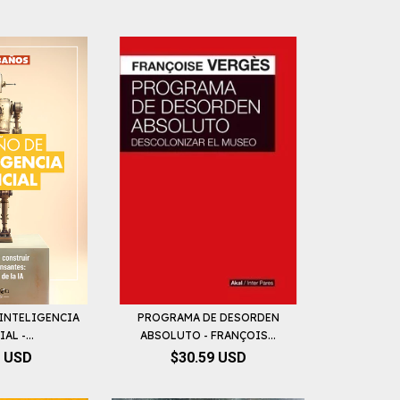
 INTELIGENCIA
PROGRAMA DE DESORDEN
AL -...
ABSOLUTO - FRANÇOIS...
9 USD
$30.59 USD