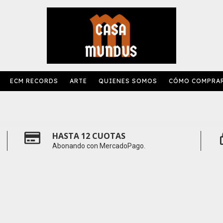
ECM RECORDS
ARTE
QUIENES SOMOS
CÓMO COMPRA
HASTA 12 CUOTAS
Abonando con MercadoPago.