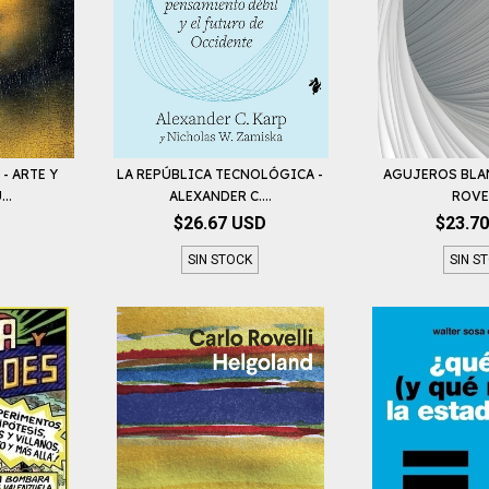
- ARTE Y
LA REPÚBLICA TECNOLÓGICA -
AGUJEROS BLA
..
ALEXANDER C....
ROVE
$26.67 USD
$23.7
SIN STOCK
SIN S