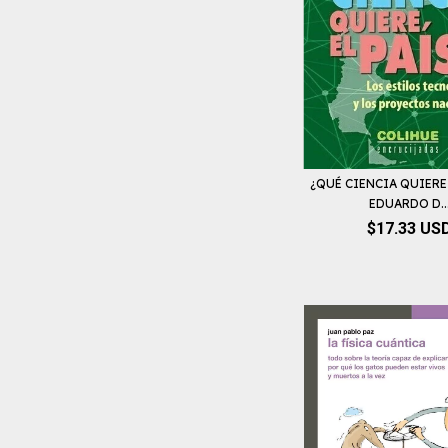
¿QUÉ CIENCIA QUIERE 
EDUARDO D..
$17.33 US