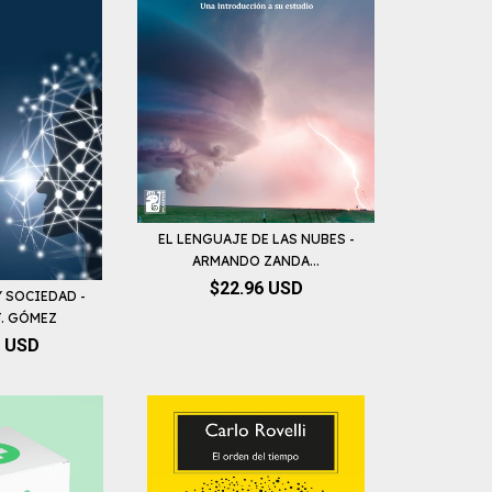
EL LENGUAJE DE LAS NUBES -
ARMANDO ZANDA...
$22.96 USD
 SOCIEDAD -
J. GÓMEZ
8 USD