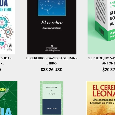
 VIDA -
EL CEREBRO - DAVID EAGLEMAN -
SI PUEDE, NO VA
...
LIBRO
ANTONIO
D
$33.26 USD
$20.3