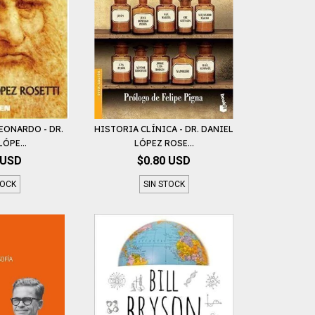
LEONARDO - DR.
HISTORIA CLÍNICA - DR. DANIEL
ÓPE...
LÓPEZ ROSE...
 USD
$0.80 USD
TOCK
SIN STOCK