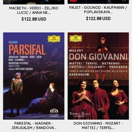
FAUST - GOUNOD - KAUFMANN /
MACBETH - VERDI - ZELJKO
POPLAVSKAYA...
LUCIC / ANNA NE...
$122.88 USD
$122.88 USD
PARSIFAL - WAGNER -
DON GIOVANNI - MOZART -
JERUSALEM / RANDOVA...
MATTEI / TERFEL...