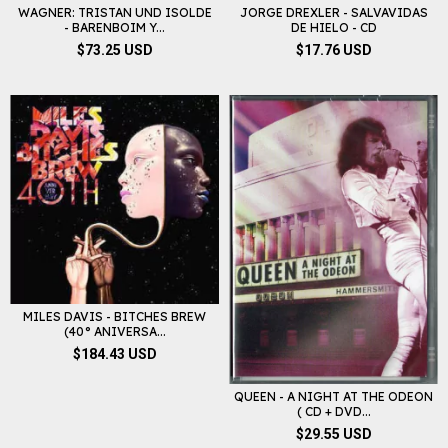
WAGNER: TRISTAN UND ISOLDE
JORGE DREXLER - SALVAVIDAS
- BARENBOIM Y...
DE HIELO - CD
$73.25 USD
$17.76 USD
MILES DAVIS - BITCHES BREW
(40° ANIVERSA...
$184.43 USD
QUEEN - A NIGHT AT THE ODEON
( CD + DVD...
$29.55 USD