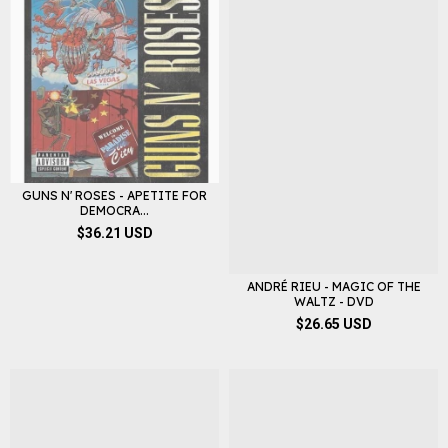
GUNS N' ROSES - APETITE FOR
DEMOCRA...
$36.21 USD
ANDRÉ RIEU - MAGIC OF THE
WALTZ - DVD
$26.65 USD