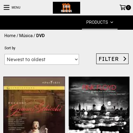
MENU
0
PRODUCTS
Home
/
Música
/
DVD
Sort by
FILTER