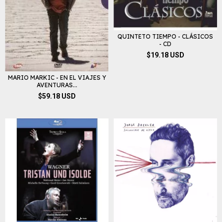
QUINTETO TIEMPO - CLÁSICOS
- CD
$19.18 USD
MARIO MARKIC - EN EL VIAJES Y
AVENTURAS...
$59.18 USD