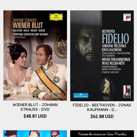
WIENER BLUT - JOHANN
FIDELIO - BEETHOVEN - JONAS
STRAUSS - DVD
KAUFMANN - D...
$48.81 USD
$62.88 USD