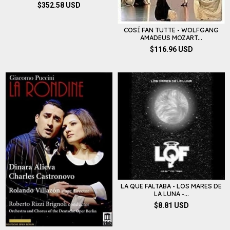
$352.58 USD
COSÍ FAN TUTTE - WOLFGANG
AMADEUS MOZART...
$116.96 USD
LA QUE FALTABA - LOS MARES DE
LA LUNA -...
$8.81 USD