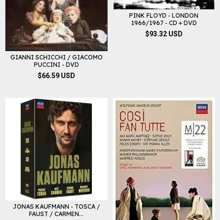
PINK FLOYD - LONDON
1966/1967 - CD + DVD
$93.32 USD
GIANNI SCHICCHI / GIACOMO
PUCCINI - DVD
$66.59 USD
JONAS KAUFMANN - TOSCA /
FAUST / CARMEN...