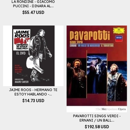
LA RONDINE - GIACOMO
PUCCINI - DINARA AL...
$55.47 USD
JAIME ROOS - HERMANO TE
ESTOY HABLANDO -...
$14.73 USD
PAVAROTTI SINGS VERDI -
ERNANI / UN BALL...
$192.58 USD