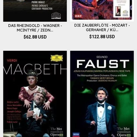
DIE ZAUBERFLÖTE - MOZART -
DAS RHEINGOLD - WAGNER -
GERHAHER / KÜ...
MCINTYRE / ZEDN...
$122.88 USD
$62.88 USD