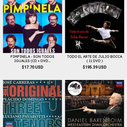
PIMPINELA - SON TODOS
TODO EL ARTE DE JULIO BOCCA
IGUALES (CD + DVD...
( 11 DVD )
$17.70 USD
$195.39 USD