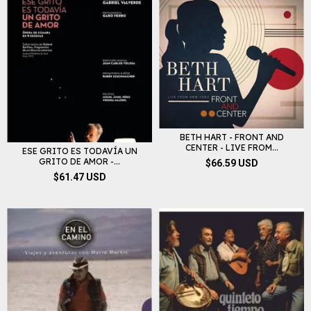
BETH HART - FRONT AND
CENTER - LIVE FROM...
ESE GRITO ES TODAVÍA UN
GRITO DE AMOR -...
$66.59 USD
$61.47 USD