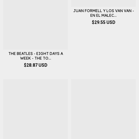
JUAN FORMELL Y LOS VAN VAN -
EN EL MALEC...
$29.55 USD
THE BEATLES - EIGHT DAYS A
WEEK - THE TO...
$28.87 USD