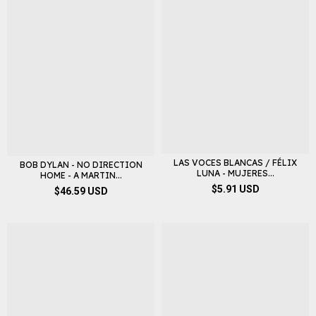
LAS VOCES BLANCAS / FÉLIX
BOB DYLAN - NO DIRECTION
LUNA - MUJERES...
HOME - A MARTIN...
$5.91 USD
$46.59 USD