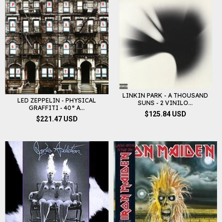
LINKIN PARK - A THOUSAND
LED ZEPPELIN - PHYSICAL
SUNS - 2 VINILO...
GRAFFITI - 40° A...
$125.84 USD
$221.47 USD