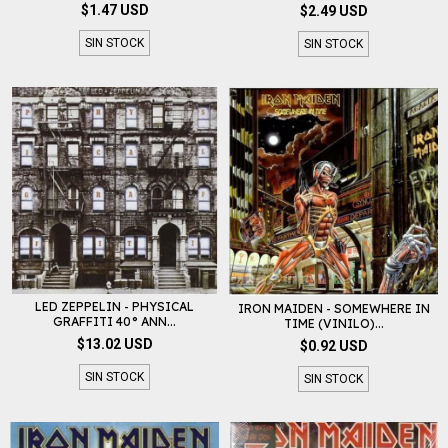
$1.47 USD
$2.49 USD
SIN STOCK
SIN STOCK
LED ZEPPELIN - PHYSICAL
IRON MAIDEN - SOMEWHERE IN
GRAFFITI 40° ANN...
TIME (VINILO)...
$13.02 USD
$0.92 USD
SIN STOCK
SIN STOCK