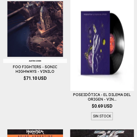
FOO FIGHTERS - SONIC
HIGHWAYS - VINILO
$71.10 USD
POSEIDÓTICA - EL DILEMA DEL
ORIGEN - VIN...
$0.69 USD
SIN STOCK