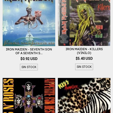
IRON MAIDEN - KILLERS
IRON MAIDEN - SEVENTH SON
(VINILO)
OF A SEVENTH S...
$5.40 USD
$0.92 USD
SIN STOCK
SIN STOCK