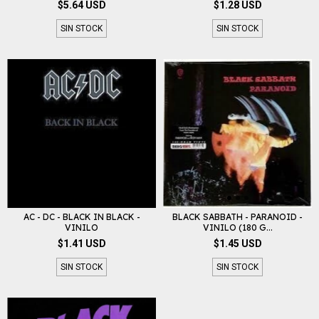
$5.64 USD
$1.28 USD
SIN STOCK
SIN STOCK
AC - DC - BLACK IN BLACK -
BLACK SABBATH - PARANOID -
VINILO
VINILO (180 G...
$1.41 USD
$1.45 USD
SIN STOCK
SIN STOCK