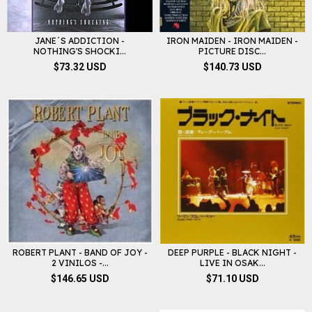
JANE´S ADDICTION -
IRON MAIDEN - IRON MAIDEN -
NOTHING'S SHOCKI...
PICTURE DISC...
$73.32 USD
$140.73 USD
DEEP PURPLE - BLACK NIGHT -
ROBERT PLANT - BAND OF JOY -
LIVE IN OSAK...
2 VINILOS -...
$71.10 USD
$146.65 USD