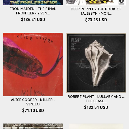
IRON MAIDEN - THE FINAL
DEEP PURPLE - THE BOOK OF
FRONTIER - 2 VIN...
TALIESYN - MON...
$136.21 USD
$73.25 USD
ROBERT PLANT - LULLABY AND ...
ALICE COOPER - KILLER -
THE CEASE...
VINILO
$132.51 USD
$71.10 USD