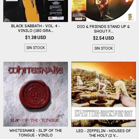
BLACK SABBATH - VOL. 4 -
DIO & FRIENDS STAND UP &
VINILO (180 GRA...
SHOUT F...
$1.38 USD
$2.54 USD
SIN STOCK
SIN STOCK
WHITESNAKE - SLIP OF THE
LED - ZEPPELIN - HOUSES OF
TONGUE - VINILO
THE HOLY (2 V...