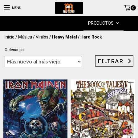
MENÚ
0
PRODUCTOS
Inicio
/
Música
/
Vinilos
/
Heavy Metal / Hard Rock
Ordenar por
FILTRAR