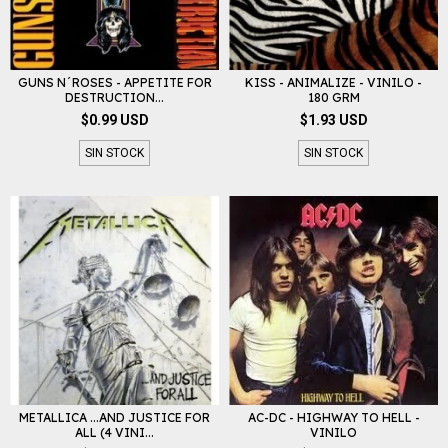
GUNS N´ROSES - APPETITE FOR
KISS - ANIMALIZE - VINILO -
DESTRUCTION...
180 GRM
$0.99 USD
$1.93 USD
SIN STOCK
SIN STOCK
METALLICA ...AND JUSTICE FOR
AC-DC - HIGHWAY TO HELL -
ALL (4 VINI...
VINILO