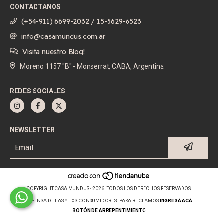
CONTACTANOS
(+54-911) 6699-2032 / 15-5629-6523
info@casamundus.com.ar
Visita nuestro Blog!
Moreno 1157 "B" - Monserrat, CABA, Argentina
REDES SOCIALES
NEWSLETTER
COPYRIGHT CASA MUNDUS - 2026. TODOS LOS DERECHOS RESERVADOS.
DEFENSA DE LAS Y LOS CONSUMIDORES. PARA RECLAMOS
INGRESÁ ACÁ.
BOTÓN DE ARREPENTIMIENTO