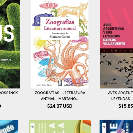
ROOSSINCK
ZOOGRAFÍAS - LITERATURA
AVES ARGENT
ANIMAL - MARIANO...
LEYENDAS - 
D
$24.07 USD
$15.8