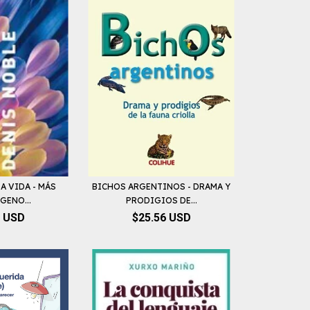
LA VIDA - MÁS
BICHOS ARGENTINOS - DRAMA Y
GENO...
PRODIGIOS DE...
0 USD
$25.56 USD