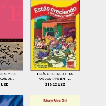
INAS Y SUS
ESTÁS CRECIENDO Y TUS
CARLOS...
AMIGOS TAMBIÉN - V...
5 USD
$16.22 USD