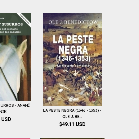
SURROS - ANAHÍ
LA PESTE NEGRA (1346 - 1353) -
NIK
OLE J. BE...
9 USD
$49.11 USD