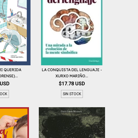
MI QUERIDA
LA CONQUISTA DEL LENGUAJE -
RENSE)...
XURXO MARIÑO...
 USD
$17.78 USD
TOCK
SIN STOCK