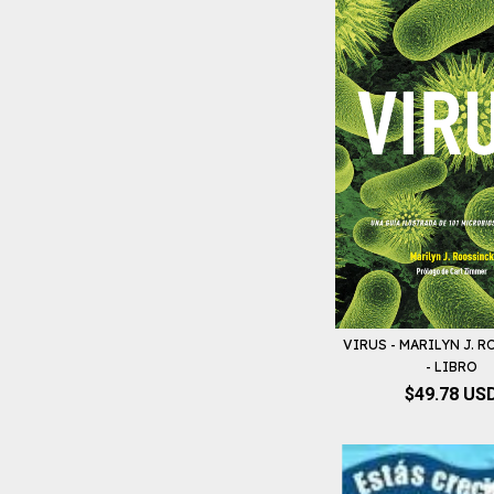
VIRUS - MARILYN J. 
- LIBRO
$49.78 US