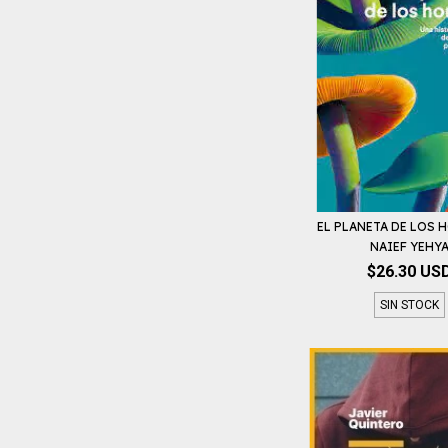
EL PLANETA DE LOS 
NAIEF YEHY
$26.30 US
SIN STOCK