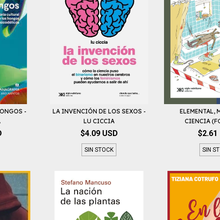
HONGOS -
LA INVENCIÓN DE LOS SEXOS -
ELEMENTAL, 
A
LU CICCIA
CIENCIA (FO
D
$4.09 USD
$2.61
SIN STOCK
SIN S