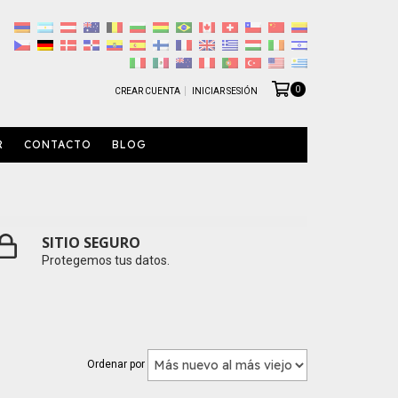
0
CREAR CUENTA
INICIAR SESIÓN
R
CONTACTO
BLOG
SITIO SEGURO
Protegemos tus datos.
Ordenar por