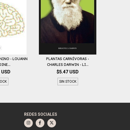
ENINO - LOUANN
PLANTAS CARNÍVORAS -
INE...
CHARLES DARWIN - LI...
0 USD
$5.47 USD
TOCK
SIN STOCK
REDES SOCIALES