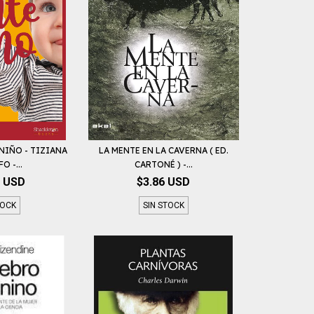
 NIÑO - TIZIANA
LA MENTE EN LA CAVERNA ( ED.
 -...
CARTONÉ ) -...
4 USD
$3.86 USD
TOCK
SIN STOCK