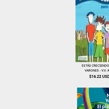
ESTÁS CRECIENDO
VARONES - V.V. A.
$16.22 US