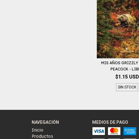
MIS AÑOS GRIZZLY
PEACOCK - LI
$1.15 USD
SIN STOCK
NAVEGACIÓN
MEDIOS DE PAGO
Inicio
Productos