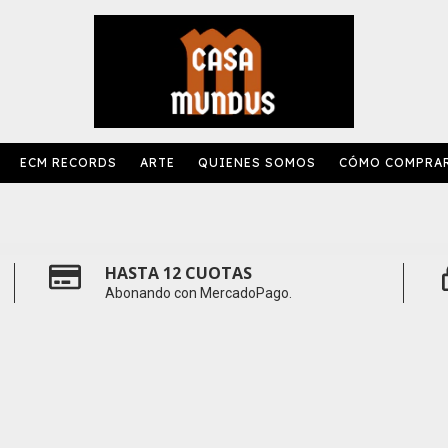
ECM RECORDS
ARTE
QUIENES SOMOS
CÓMO COMPRA
HASTA 12 CUOTAS
Abonando con MercadoPago.