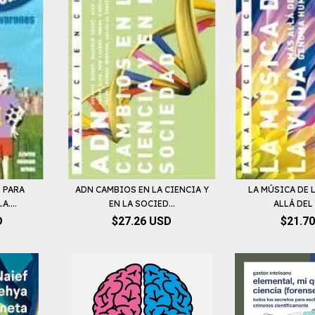
 PARA
ADN CAMBIOS EN LA CIENCIA Y
LA MÚSICA DE 
A....
EN LA SOCIED...
ALLÁ DEL 
D
$27.26 USD
$21.7