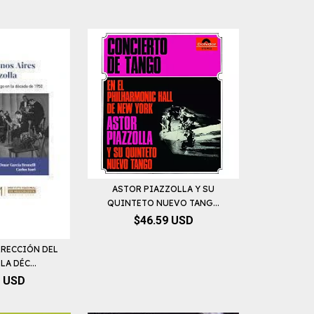
ASTOR PIAZZOLLA Y SU
QUINTETO NUEVO TANG...
$46.59 USD
RRECCIÓN DEL
A DÉC...
2 USD