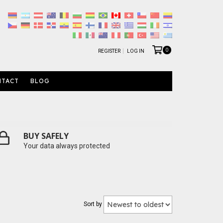
0
REGISTER
LOG IN
NTACT
BLOG
BUY SAFELY
Your data always protected
Sort by