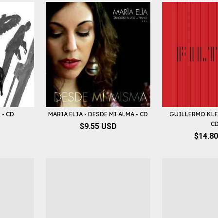
 - CD
MARIA ELIA - DESDE MI ALMA - CD
GUILLERMO KLEI
C
$9.55 USD
$14.8