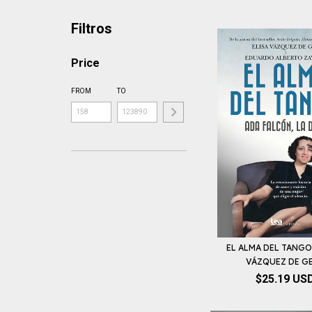
Filtros
Price
FROM
TO
EL ALMA DEL TANGO 
VÁZQUEZ DE GEY
$25.19 US