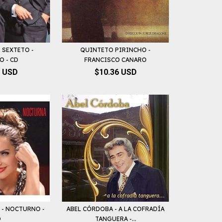
 SEXTETO -
QUINTETO PIRINCHO -
O - CD
FRANCISCO CANARO
0 USD
$10.36 USD
 - NOCTURNO -
ABEL CÓRDOBA - A LA COFRADÍA
D
TANGUERA -...