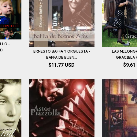
LLO -
CD
ERNESTO BAFFA Y ORQUESTA -
LAS MILONGA
BAFFA DE BUEN...
GRACIELA 
$11.77 USD
$9.61