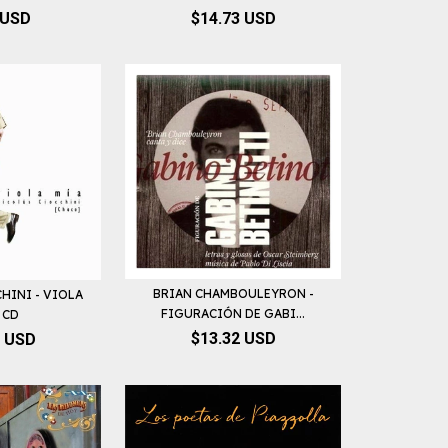
 USD
$14.73 USD
BRIAN CHAMBOULEYRON -
HINI - VIOLA
FIGURACIÓN DE GABI...
 CD
$13.32 USD
6 USD