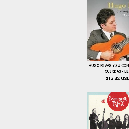
HUGO RIVAS Y SU CO
CUERDAS - LE.
$13.32 US