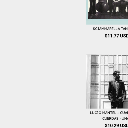
SCIAMMARELLA TAN
$11.77 US
LUCIO MANTEL + CUA
CUERDAS - UNA
$10.29 US