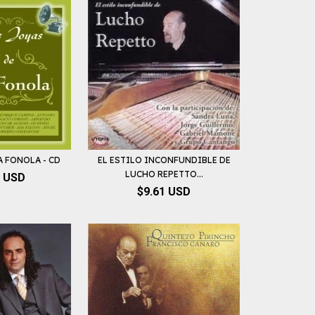
A FONOLA - CD
EL ESTILO INCONFUNDIBLE DE
LUCHO REPETTO...
4 USD
$9.61 USD