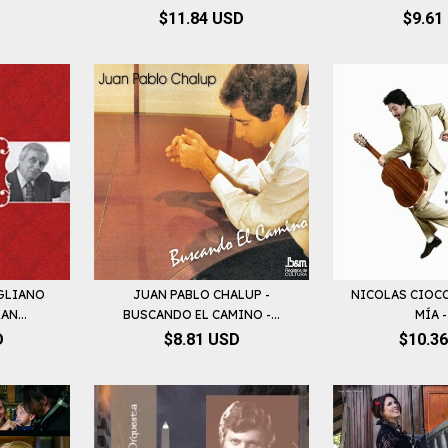
$11.84 USD
$9.61
GLIANO
JUAN PABLO CHALUP -
NICOLAS CIOCC
AN...
BUSCANDO EL CAMINO -...
MÍA -
D
$8.81 USD
$10.3