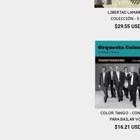
LIBERTAD LAMA
COLECCIÓN - 3
$29.55 US
COLOR TANGO - CON
PARA BAILAR VO
$16.21 US