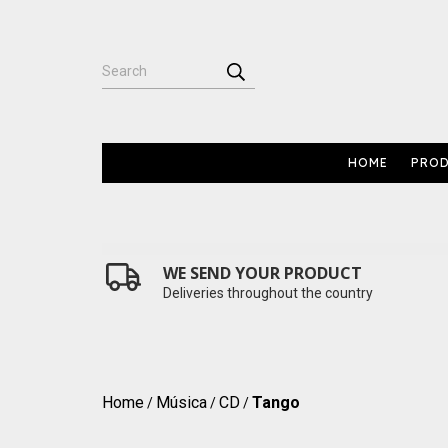
HOME
PRO
WE SEND YOUR PRODUCT
Deliveries throughout the country
Home
Música
CD
Tango
/
/
/