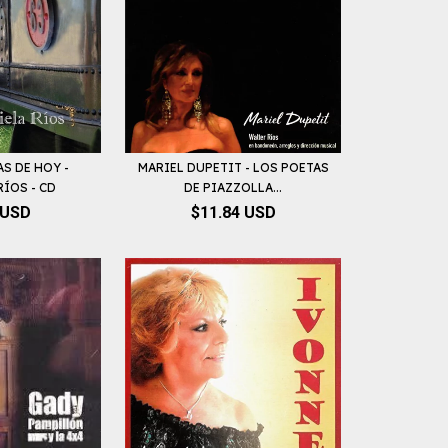
S DE HOY -
MARIEL DUPETIT - LOS POETAS
RÍOS - CD
DE PIAZZOLLA...
 USD
$11.84 USD